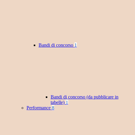
Bandi di concorso
1
Bandi di concorso (da pubblicare in
tabelle)
1
Performance
8