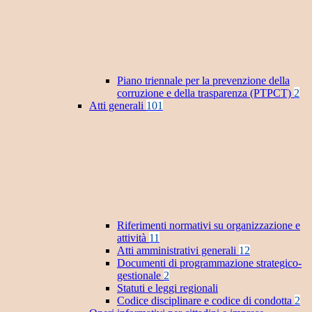
Piano triennale per la prevenzione della
corruzione e della trasparenza (PTPCT)
2
Atti generali
101
Riferimenti normativi su organizzazione e
attività
11
Atti amministrativi generali
12
Documenti di programmazione strategico-
gestionale
2
Statuti e leggi regionali
Codice disciplinare e codice di condotta
2