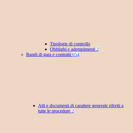
Tipologie di controllo
Obblighi e adempimenti
2
Bandi di gara e contratti
654
Atti e documenti di carattere generale riferiti a
tutte le procedure
2