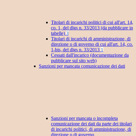
Titolari di incarichi politici di cui all'art. 14,
co. 1, del dlgs n. 33/2013 (da pubblicare in
tabelle)
3
Titolari di incarichi di amministrazione, di
direzione o di governo di cui all'art. 14, co.
1-bis, del dlgs n. 33/2013
1
Cessati dall'incarico (documentazione da
pubblicare sul sito web)
Sanzioni per mancata comunicazione dei dati
Sanzioni per mancata o incompleta
comunicazione dei dati da parte dei titolari
di incarichi politici, di amministrazione, di
direzione o di governo