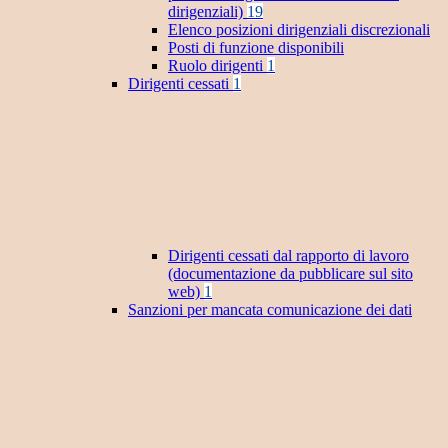
dirigenziali)
19
Elenco posizioni dirigenziali discrezionali
Posti di funzione disponibili
Ruolo dirigenti
1
Dirigenti cessati
1
Dirigenti cessati dal rapporto di lavoro
(documentazione da pubblicare sul sito
web)
1
Sanzioni per mancata comunicazione dei dati