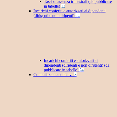
Tassi di assenza trimestrali (da pubblicare
in tabelle)
13
Incarichi conferiti e autorizzati ai dipendenti
(dirigenti e non dirigenti)
24
Incarichi conferiti e autorizzati ai
dipendenti (dirigenti e non dirigenti) (da
pubblicare in tabelle)
24
Contrattazione collettiva
3