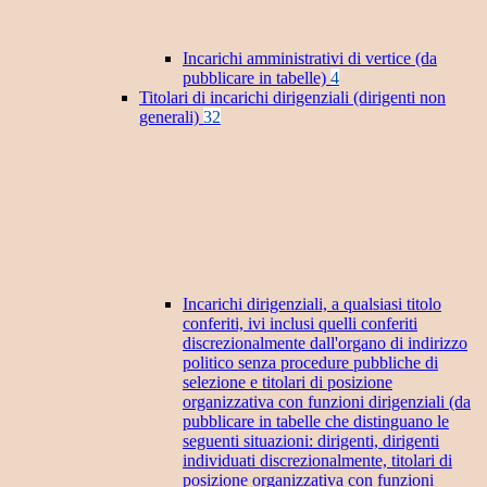
Incarichi amministrativi di vertice (da
pubblicare in tabelle)
4
Titolari di incarichi dirigenziali (dirigenti non
generali)
32
Incarichi dirigenziali, a qualsiasi titolo
conferiti, ivi inclusi quelli conferiti
discrezionalmente dall'organo di indirizzo
politico senza procedure pubbliche di
selezione e titolari di posizione
organizzativa con funzioni dirigenziali (da
pubblicare in tabelle che distinguano le
seguenti situazioni: dirigenti, dirigenti
individuati discrezionalmente, titolari di
posizione organizzativa con funzioni