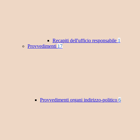
Recapiti dell'ufficio responsabile
1
Provvedimenti
17
Provvedimenti organi indirizzo-politico
6