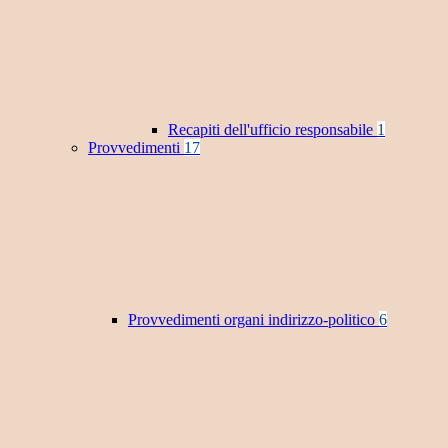
Recapiti dell'ufficio responsabile
1
Provvedimenti
17
Provvedimenti organi indirizzo-politico
6