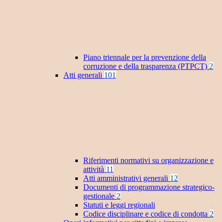
Piano triennale per la prevenzione della
corruzione e della trasparenza (PTPCT)
2
Atti generali
101
Riferimenti normativi su organizzazione e
attività
11
Atti amministrativi generali
12
Documenti di programmazione strategico-
gestionale
2
Statuti e leggi regionali
Codice disciplinare e codice di condotta
2