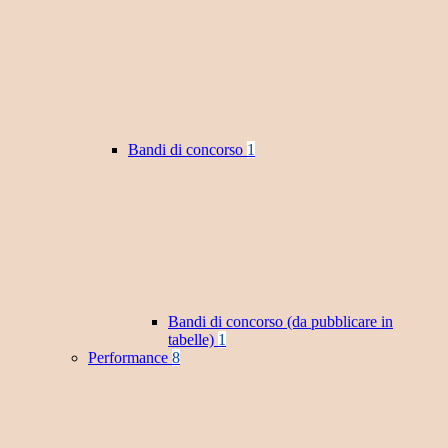
Bandi di concorso
1
Bandi di concorso (da pubblicare in
tabelle)
1
Performance
8