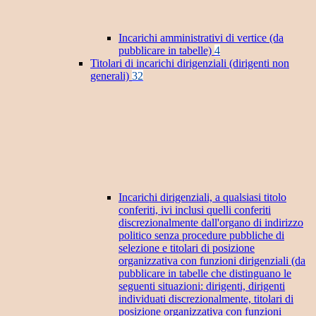
Incarichi amministrativi di vertice (da
pubblicare in tabelle)
4
Titolari di incarichi dirigenziali (dirigenti non
generali)
32
Incarichi dirigenziali, a qualsiasi titolo
conferiti, ivi inclusi quelli conferiti
discrezionalmente dall'organo di indirizzo
politico senza procedure pubbliche di
selezione e titolari di posizione
organizzativa con funzioni dirigenziali (da
pubblicare in tabelle che distinguano le
seguenti situazioni: dirigenti, dirigenti
individuati discrezionalmente, titolari di
posizione organizzativa con funzioni