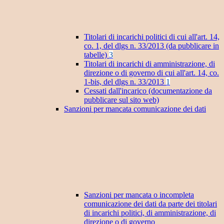
Titolari di incarichi politici di cui all'art. 14,
co. 1, del dlgs n. 33/2013 (da pubblicare in
tabelle)
3
Titolari di incarichi di amministrazione, di
direzione o di governo di cui all'art. 14, co.
1-bis, del dlgs n. 33/2013
1
Cessati dall'incarico (documentazione da
pubblicare sul sito web)
Sanzioni per mancata comunicazione dei dati
Sanzioni per mancata o incompleta
comunicazione dei dati da parte dei titolari
di incarichi politici, di amministrazione, di
direzione o di governo