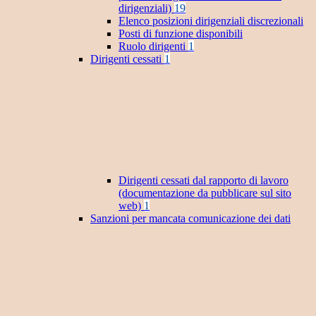
dirigenziali)
19
Elenco posizioni dirigenziali discrezionali
Posti di funzione disponibili
Ruolo dirigenti
1
Dirigenti cessati
1
Dirigenti cessati dal rapporto di lavoro
(documentazione da pubblicare sul sito
web)
1
Sanzioni per mancata comunicazione dei dati