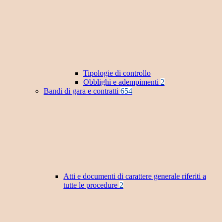
Tipologie di controllo
Obblighi e adempimenti
2
Bandi di gara e contratti
654
Atti e documenti di carattere generale riferiti a
tutte le procedure
2