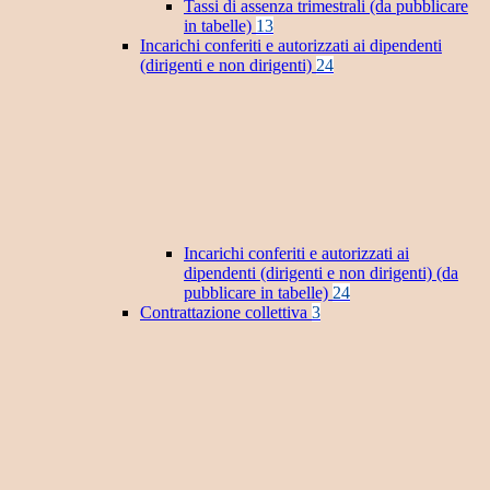
Tassi di assenza trimestrali (da pubblicare
in tabelle)
13
Incarichi conferiti e autorizzati ai dipendenti
(dirigenti e non dirigenti)
24
Incarichi conferiti e autorizzati ai
dipendenti (dirigenti e non dirigenti) (da
pubblicare in tabelle)
24
Contrattazione collettiva
3