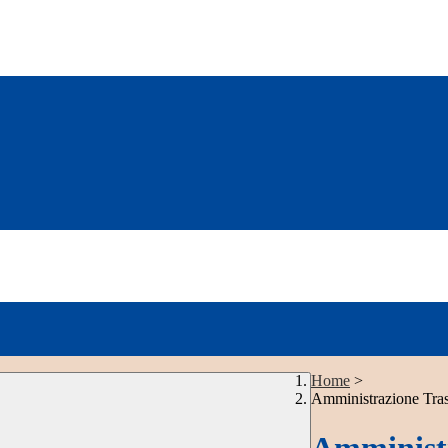
Home
>
Amministrazione Tra
Amministr