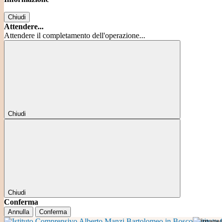
Chiudi
Attendere...
Attendere il completamento dell'operazione...
Chiudi
Chiudi
Conferma
Annulla
Conferma
Istitut