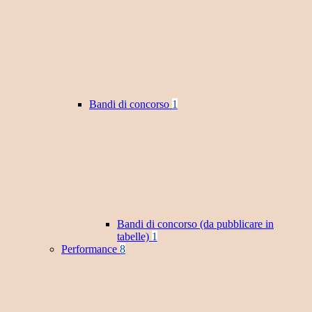
Bandi di concorso
1
Bandi di concorso (da pubblicare in
tabelle)
1
Performance
8