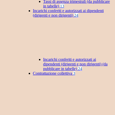
Tassi di assenza trimestrali (da pubblicare
in tabelle)
13
Incarichi conferiti e autorizzati ai dipendenti
(dirigenti e non dirigenti)
24
Incarichi conferiti e autorizzati ai
dipendenti (dirigenti e non dirigenti) (da
pubblicare in tabelle)
24
Contrattazione collettiva
3