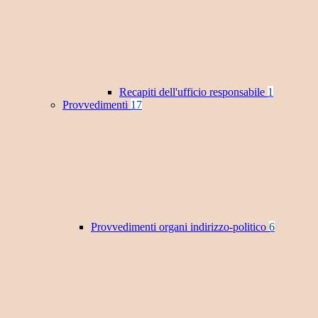
Recapiti dell'ufficio responsabile
1
Provvedimenti
17
Provvedimenti organi indirizzo-politico
6