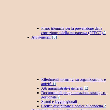
Piano triennale per la prevenzione della
corruzione e della trasparenza (PTPCT)
2
Atti generali
101
Riferimenti normativi su organizzazione e
attività
11
Atti amministrativi generali
12
Documenti di programmazione strategico-
gestionale
2
Statuti e leggi regionali
Codice disciplinare e codice di condotta
2