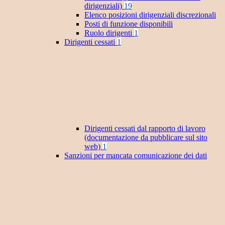
dirigenziali)
19
Elenco posizioni dirigenziali discrezionali
Posti di funzione disponibili
Ruolo dirigenti
1
Dirigenti cessati
1
Dirigenti cessati dal rapporto di lavoro
(documentazione da pubblicare sul sito
web)
1
Sanzioni per mancata comunicazione dei dati