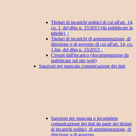
Titolari di incarichi politici di cui all'art. 14,
co. 1, del dlgs n. 33/2013 (da pubblicare in
tabelle)
3
Titolari di incarichi di amministrazione, di
direzione o di governo di cui all'art. 14, co.
1-bis, del dlgs n. 33/2013
1
Cessati dall'incarico (documentazione da
pubblicare sul sito web)
Sanzioni per mancata comunicazione dei dati
Sanzioni per mancata o incompleta
comunicazione dei dati da parte dei titolari
di incarichi politici, di amministrazione, di
direzione o di governo