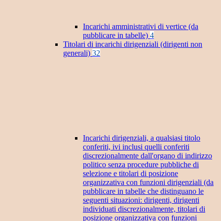
Incarichi amministrativi di vertice (da
pubblicare in tabelle)
4
Titolari di incarichi dirigenziali (dirigenti non
generali)
32
Incarichi dirigenziali, a qualsiasi titolo
conferiti, ivi inclusi quelli conferiti
discrezionalmente dall'organo di indirizzo
politico senza procedure pubbliche di
selezione e titolari di posizione
organizzativa con funzioni dirigenziali (da
pubblicare in tabelle che distinguano le
seguenti situazioni: dirigenti, dirigenti
individuati discrezionalmente, titolari di
posizione organizzativa con funzioni