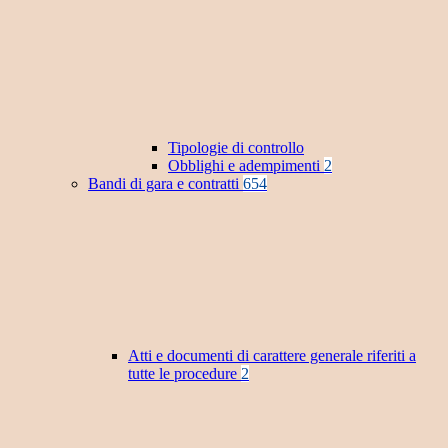
Tipologie di controllo
Obblighi e adempimenti
2
Bandi di gara e contratti
654
Atti e documenti di carattere generale riferiti a
tutte le procedure
2