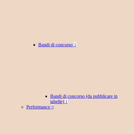
Bandi di concorso
1
Bandi di concorso (da pubblicare in
tabelle)
1
Performance
8