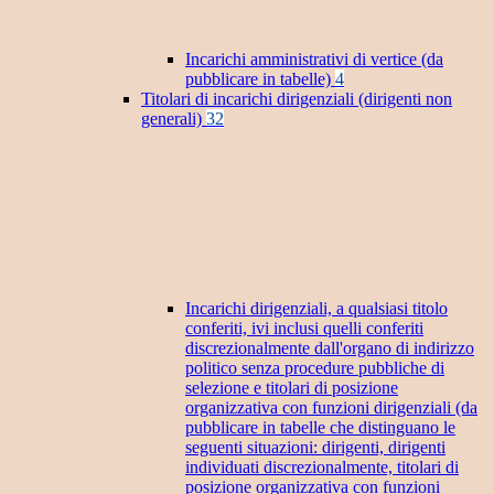
Incarichi amministrativi di vertice (da
pubblicare in tabelle)
4
Titolari di incarichi dirigenziali (dirigenti non
generali)
32
Incarichi dirigenziali, a qualsiasi titolo
conferiti, ivi inclusi quelli conferiti
discrezionalmente dall'organo di indirizzo
politico senza procedure pubbliche di
selezione e titolari di posizione
organizzativa con funzioni dirigenziali (da
pubblicare in tabelle che distinguano le
seguenti situazioni: dirigenti, dirigenti
individuati discrezionalmente, titolari di
posizione organizzativa con funzioni