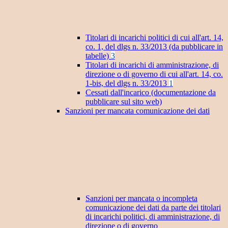
Titolari di incarichi politici di cui all'art. 14,
co. 1, del dlgs n. 33/2013 (da pubblicare in
tabelle)
3
Titolari di incarichi di amministrazione, di
direzione o di governo di cui all'art. 14, co.
1-bis, del dlgs n. 33/2013
1
Cessati dall'incarico (documentazione da
pubblicare sul sito web)
Sanzioni per mancata comunicazione dei dati
Sanzioni per mancata o incompleta
comunicazione dei dati da parte dei titolari
di incarichi politici, di amministrazione, di
direzione o di governo