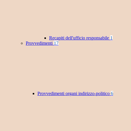
Recapiti dell'ufficio responsabile
1
Provvedimenti
17
Provvedimenti organi indirizzo-politico
6