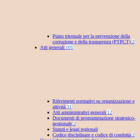
Piano triennale per la prevenzione della
corruzione e della trasparenza (PTPCT)
2
Atti generali
101
Riferimenti normativi su organizzazione e
attività
11
Atti amministrativi generali
12
Documenti di programmazione strategico-
gestionale
2
Statuti e leggi regionali
Codice disciplinare e codice di condotta
2