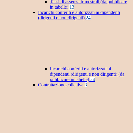
Tassi di assenza trimestrali (da pubblicare
in tabelle)
13
Incarichi conferiti e autorizzati ai dipendenti
(dirigenti e non dirigenti)
24
Incarichi conferiti e autorizzati ai
dipendenti (dirigenti e non dirigenti) (da
pubblicare in tabelle)
24
Contrattazione collettiva
3