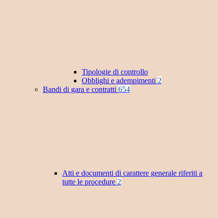
Tipologie di controllo
Obblighi e adempimenti
2
Bandi di gara e contratti
654
Atti e documenti di carattere generale riferiti a
tutte le procedure
2