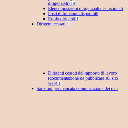
dirigenziali)
19
Elenco posizioni dirigenziali discrezionali
Posti di funzione disponibili
Ruolo dirigenti
1
Dirigenti cessati
1
Dirigenti cessati dal rapporto di lavoro
(documentazione da pubblicare sul sito
web)
1
Sanzioni per mancata comunicazione dei dati