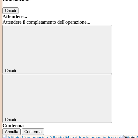
Chiudi
Attendere...
Attendere il completamento dell'operazione...
Chiudi
Chiudi
Conferma
Annulla
Conferma
Istitut