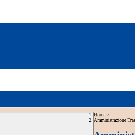
Home
>
Amministrazione Tra
Amministr