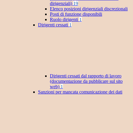
dirigenziali)
19
Elenco posizioni dirigenziali discrezionali
Posti di funzione disponibili
Ruolo dirigenti
1
Dirigenti cessati
1
Dirigenti cessati dal rapporto di lavoro
(documentazione da pubblicare sul sito
web)
1
Sanzioni per mancata comunicazione dei dati