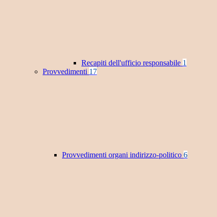
Recapiti dell'ufficio responsabile
1
Provvedimenti
17
Provvedimenti organi indirizzo-politico
6