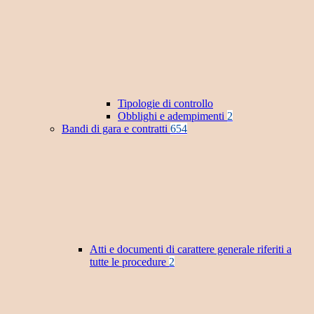
Tipologie di controllo
Obblighi e adempimenti
2
Bandi di gara e contratti
654
Atti e documenti di carattere generale riferiti a
tutte le procedure
2