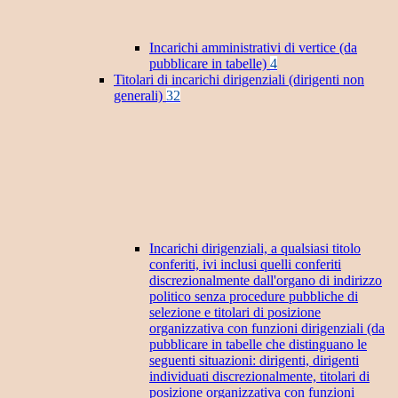
Incarichi amministrativi di vertice (da
pubblicare in tabelle)
4
Titolari di incarichi dirigenziali (dirigenti non
generali)
32
Incarichi dirigenziali, a qualsiasi titolo
conferiti, ivi inclusi quelli conferiti
discrezionalmente dall'organo di indirizzo
politico senza procedure pubbliche di
selezione e titolari di posizione
organizzativa con funzioni dirigenziali (da
pubblicare in tabelle che distinguano le
seguenti situazioni: dirigenti, dirigenti
individuati discrezionalmente, titolari di
posizione organizzativa con funzioni