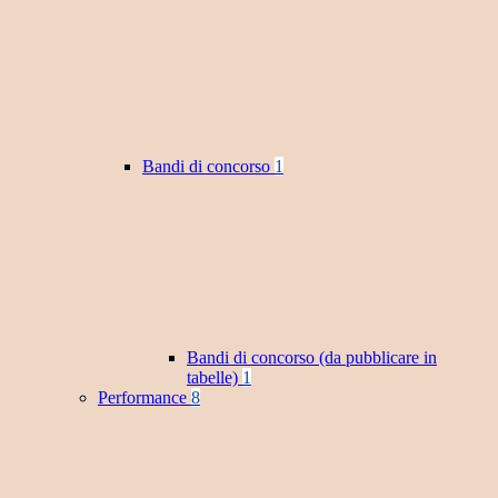
Bandi di concorso
1
Bandi di concorso (da pubblicare in
tabelle)
1
Performance
8