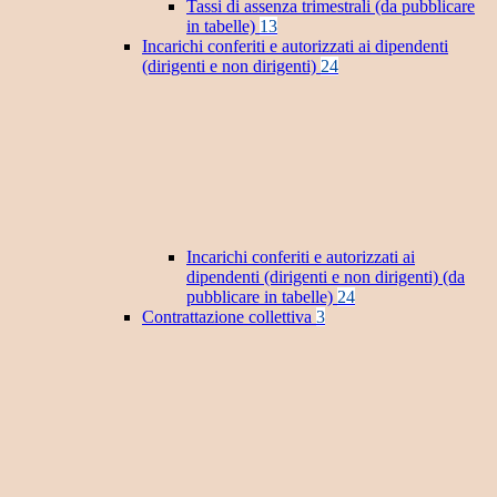
Tassi di assenza trimestrali (da pubblicare
in tabelle)
13
Incarichi conferiti e autorizzati ai dipendenti
(dirigenti e non dirigenti)
24
Incarichi conferiti e autorizzati ai
dipendenti (dirigenti e non dirigenti) (da
pubblicare in tabelle)
24
Contrattazione collettiva
3