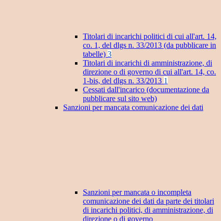
Titolari di incarichi politici di cui all'art. 14,
co. 1, del dlgs n. 33/2013 (da pubblicare in
tabelle)
3
Titolari di incarichi di amministrazione, di
direzione o di governo di cui all'art. 14, co.
1-bis, del dlgs n. 33/2013
1
Cessati dall'incarico (documentazione da
pubblicare sul sito web)
Sanzioni per mancata comunicazione dei dati
Sanzioni per mancata o incompleta
comunicazione dei dati da parte dei titolari
di incarichi politici, di amministrazione, di
direzione o di governo