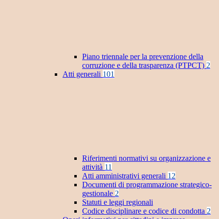
Piano triennale per la prevenzione della
corruzione e della trasparenza (PTPCT)
2
Atti generali
101
Riferimenti normativi su organizzazione e
attività
11
Atti amministrativi generali
12
Documenti di programmazione strategico-
gestionale
2
Statuti e leggi regionali
Codice disciplinare e codice di condotta
2