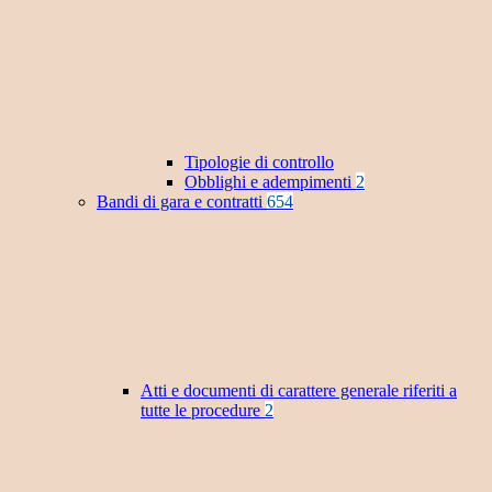
Tipologie di controllo
Obblighi e adempimenti
2
Bandi di gara e contratti
654
Atti e documenti di carattere generale riferiti a
tutte le procedure
2