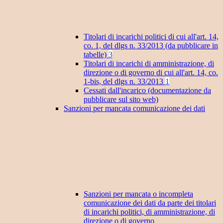
Titolari di incarichi politici di cui all'art. 14,
co. 1, del dlgs n. 33/2013 (da pubblicare in
tabelle)
3
Titolari di incarichi di amministrazione, di
direzione o di governo di cui all'art. 14, co.
1-bis, del dlgs n. 33/2013
1
Cessati dall'incarico (documentazione da
pubblicare sul sito web)
Sanzioni per mancata comunicazione dei dati
Sanzioni per mancata o incompleta
comunicazione dei dati da parte dei titolari
di incarichi politici, di amministrazione, di
direzione o di governo