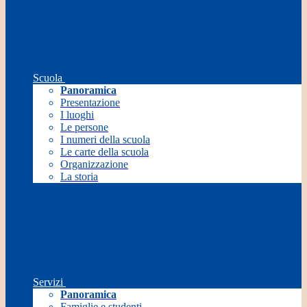
Scuola
Panoramica
Presentazione
I luoghi
Le persone
I numeri della scuola
Le carte della scuola
Organizzazione
La storia
Servizi
Panoramica
Famiglie e studenti