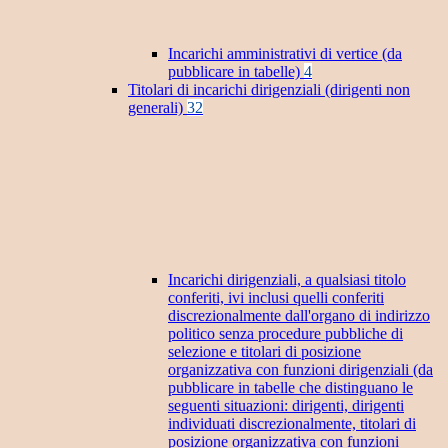
Incarichi amministrativi di vertice (da
pubblicare in tabelle)
4
Titolari di incarichi dirigenziali (dirigenti non
generali)
32
Incarichi dirigenziali, a qualsiasi titolo
conferiti, ivi inclusi quelli conferiti
discrezionalmente dall'organo di indirizzo
politico senza procedure pubbliche di
selezione e titolari di posizione
organizzativa con funzioni dirigenziali (da
pubblicare in tabelle che distinguano le
seguenti situazioni: dirigenti, dirigenti
individuati discrezionalmente, titolari di
posizione organizzativa con funzioni