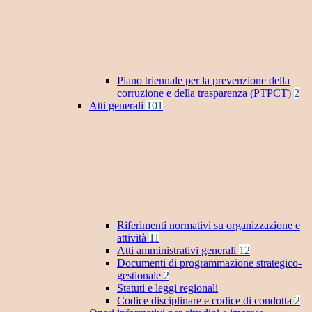
Piano triennale per la prevenzione della
corruzione e della trasparenza (PTPCT)
2
Atti generali
101
Riferimenti normativi su organizzazione e
attività
11
Atti amministrativi generali
12
Documenti di programmazione strategico-
gestionale
2
Statuti e leggi regionali
Codice disciplinare e codice di condotta
2