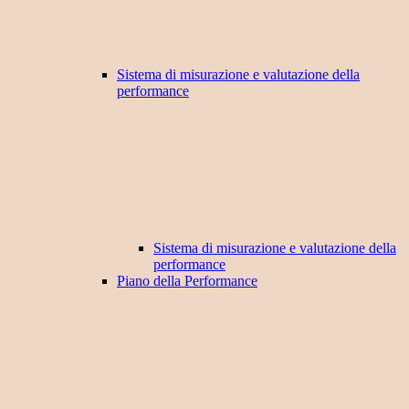
Sistema di misurazione e valutazione della
performance
Sistema di misurazione e valutazione della
performance
Piano della Performance