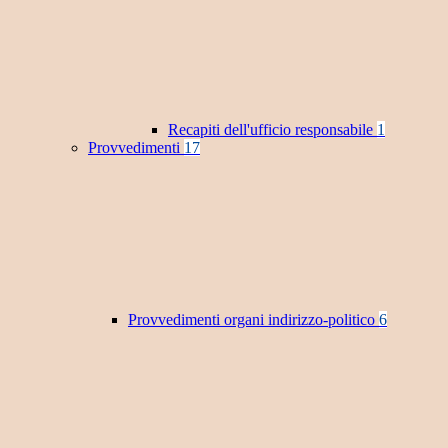
Recapiti dell'ufficio responsabile
1
Provvedimenti
17
Provvedimenti organi indirizzo-politico
6