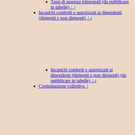
Tassi di assenza trimestrali (da pubblicare
in tabelle)
13
Incarichi conferiti e autorizzati ai dipendenti
(dirigenti e non dirigenti)
24
Incarichi conferiti e autorizzati ai
dipendenti (dirigenti e non dirigenti) (da
pubblicare in tabelle)
24
Contrattazione collettiva
3