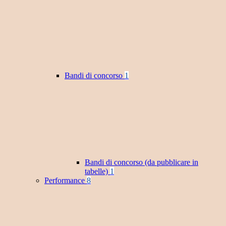
Bandi di concorso
1
Bandi di concorso (da pubblicare in
tabelle)
1
Performance
8