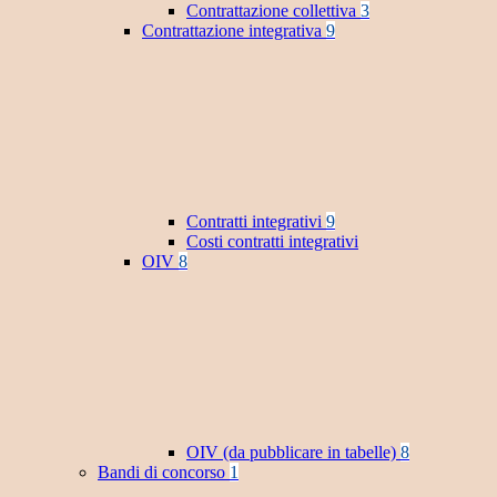
Contrattazione collettiva
3
Contrattazione integrativa
9
Contratti integrativi
9
Costi contratti integrativi
OIV
8
OIV (da pubblicare in tabelle)
8
Bandi di concorso
1