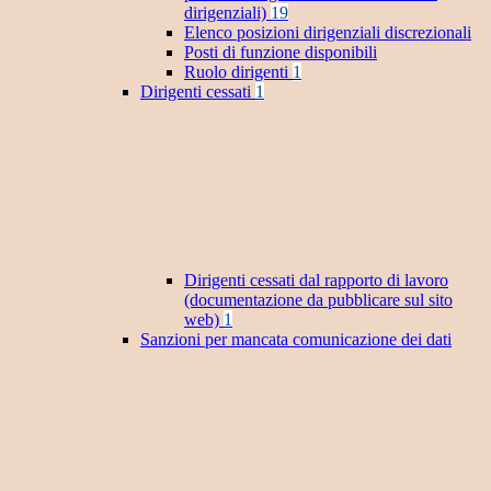
dirigenziali)
19
Elenco posizioni dirigenziali discrezionali
Posti di funzione disponibili
Ruolo dirigenti
1
Dirigenti cessati
1
Dirigenti cessati dal rapporto di lavoro
(documentazione da pubblicare sul sito
web)
1
Sanzioni per mancata comunicazione dei dati