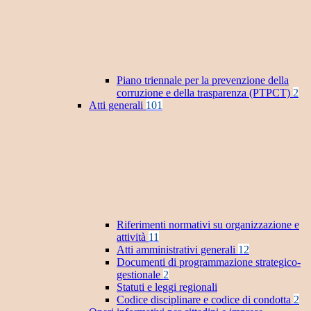
Piano triennale per la prevenzione della
corruzione e della trasparenza (PTPCT)
2
Atti generali
101
Riferimenti normativi su organizzazione e
attività
11
Atti amministrativi generali
12
Documenti di programmazione strategico-
gestionale
2
Statuti e leggi regionali
Codice disciplinare e codice di condotta
2