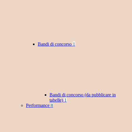
Bandi di concorso
1
Bandi di concorso (da pubblicare in
tabelle)
1
Performance
8