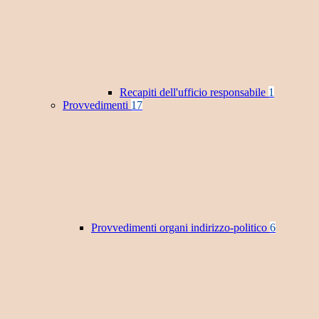
Recapiti dell'ufficio responsabile
1
Provvedimenti
17
Provvedimenti organi indirizzo-politico
6