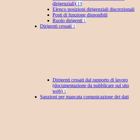
dirigenziali)
19
Elenco posizioni dirigenziali discrezionali
Posti di funzione disponibili
Ruolo dirigenti
1
Dirigenti cessati
1
Dirigenti cessati dal rapporto di lavoro
(documentazione da pubblicare sul sito
web)
1
Sanzioni per mancata comunicazione dei dati