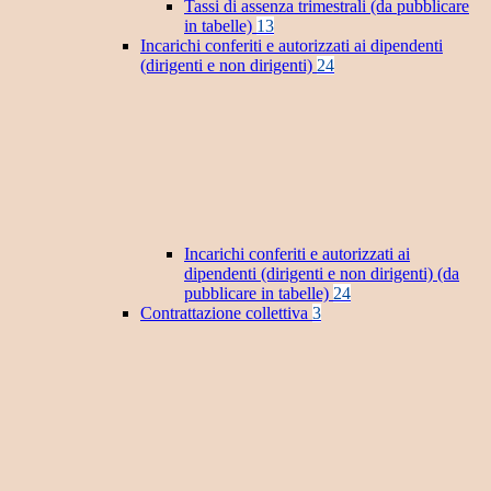
Tassi di assenza trimestrali (da pubblicare
in tabelle)
13
Incarichi conferiti e autorizzati ai dipendenti
(dirigenti e non dirigenti)
24
Incarichi conferiti e autorizzati ai
dipendenti (dirigenti e non dirigenti) (da
pubblicare in tabelle)
24
Contrattazione collettiva
3