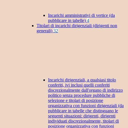
Incarichi amministrativi di vertice (da
pubblicare in tabelle)
4
Titolari di incarichi dirigenziali (dirigenti non
generali)
32
Incarichi dirigenziali, a qualsiasi titolo
conferiti, ivi inclusi quelli conferiti
discrezionalmente dall'organo di indirizzo
politico senza procedure pubbliche di
selezione e titolari di posizione
organizzativa con funzioni dirigenziali (da
pubblicare in tabelle che distinguano le
seguenti situazioni: dirigenti, dirigenti
individuati discrezionalmente, titolari di
posizione organizzativa con funzioni