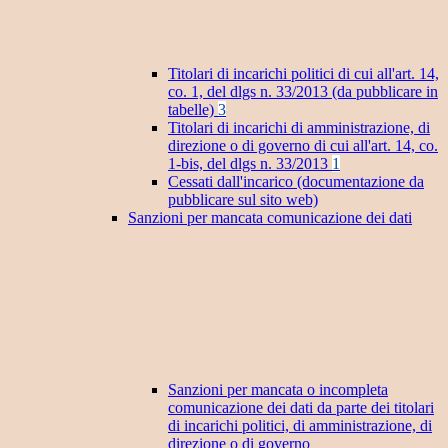
Titolari di incarichi politici di cui all'art. 14,
co. 1, del dlgs n. 33/2013 (da pubblicare in
tabelle)
3
Titolari di incarichi di amministrazione, di
direzione o di governo di cui all'art. 14, co.
1-bis, del dlgs n. 33/2013
1
Cessati dall'incarico (documentazione da
pubblicare sul sito web)
Sanzioni per mancata comunicazione dei dati
Sanzioni per mancata o incompleta
comunicazione dei dati da parte dei titolari
di incarichi politici, di amministrazione, di
direzione o di governo