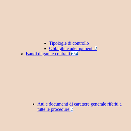
Tipologie di controllo
Obblighi e adempimenti
2
Bandi di gara e contratti
654
Atti e documenti di carattere generale riferiti a
tutte le procedure
2