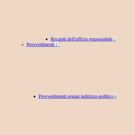
Recapiti dell'ufficio responsabile
1
Provvedimenti
17
Provvedimenti organi indirizzo-politico
6