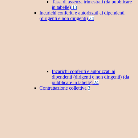
Tassi di assenza trimestrali (da pubblicare
in tabelle)
13
Incarichi conferiti e autorizzati ai dipendenti
(dirigenti e non dirigenti)
24
Incarichi conferiti e autorizzati ai
dipendenti (dirigenti e non dirigenti) (da
pubblicare in tabelle)
24
Contrattazione collettiva
3