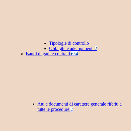
Tipologie di controllo
Obblighi e adempimenti
2
Bandi di gara e contratti
654
Atti e documenti di carattere generale riferiti a
tutte le procedure
2