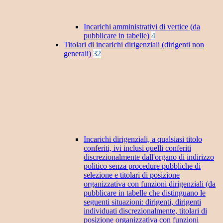
Incarichi amministrativi di vertice (da
pubblicare in tabelle)
4
Titolari di incarichi dirigenziali (dirigenti non
generali)
32
Incarichi dirigenziali, a qualsiasi titolo
conferiti, ivi inclusi quelli conferiti
discrezionalmente dall'organo di indirizzo
politico senza procedure pubbliche di
selezione e titolari di posizione
organizzativa con funzioni dirigenziali (da
pubblicare in tabelle che distinguano le
seguenti situazioni: dirigenti, dirigenti
individuati discrezionalmente, titolari di
posizione organizzativa con funzioni