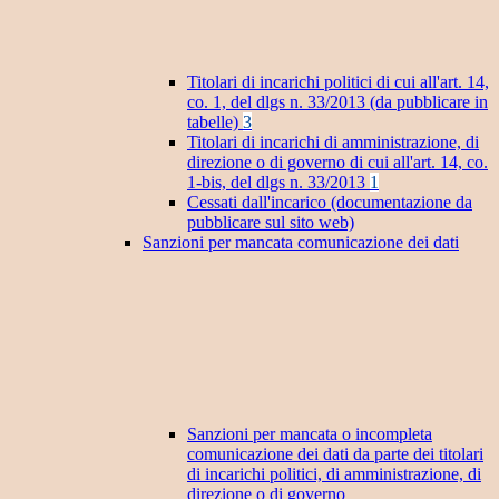
Titolari di incarichi politici di cui all'art. 14,
co. 1, del dlgs n. 33/2013 (da pubblicare in
tabelle)
3
Titolari di incarichi di amministrazione, di
direzione o di governo di cui all'art. 14, co.
1-bis, del dlgs n. 33/2013
1
Cessati dall'incarico (documentazione da
pubblicare sul sito web)
Sanzioni per mancata comunicazione dei dati
Sanzioni per mancata o incompleta
comunicazione dei dati da parte dei titolari
di incarichi politici, di amministrazione, di
direzione o di governo