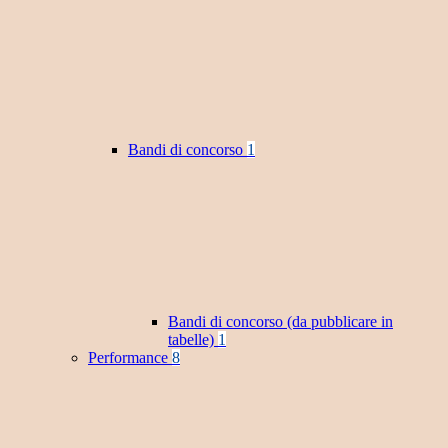
Bandi di concorso
1
Bandi di concorso (da pubblicare in
tabelle)
1
Performance
8