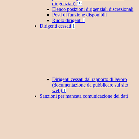
dirigenziali)
19
Elenco posizioni dirigenziali discrezionali
Posti di funzione disponibili
Ruolo dirigenti
1
Dirigenti cessati
1
Dirigenti cessati dal rapporto di lavoro
(documentazione da pubblicare sul sito
web)
1
Sanzioni per mancata comunicazione dei dati