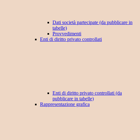
Dati società partecipate (da pubblicare in
tabelle)
Provvedimenti
Enti di diritto privato controllati
Enti di diritto privato controllati (da
pubblicare in tabelle)
Rappresentazione grafica