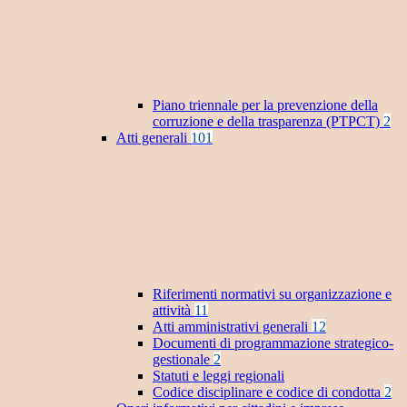
Piano triennale per la prevenzione della
corruzione e della trasparenza (PTPCT)
2
Atti generali
101
Riferimenti normativi su organizzazione e
attività
11
Atti amministrativi generali
12
Documenti di programmazione strategico-
gestionale
2
Statuti e leggi regionali
Codice disciplinare e codice di condotta
2