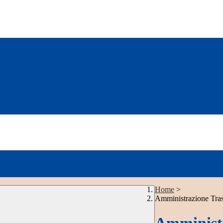
Home
>
Amministrazione Tra
Amministr