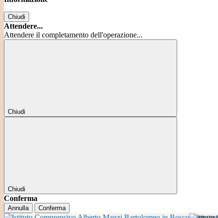
Chiudi
Attendere...
Attendere il completamento dell'operazione...
Chiudi
Chiudi
Conferma
Annulla
Conferma
Istitut