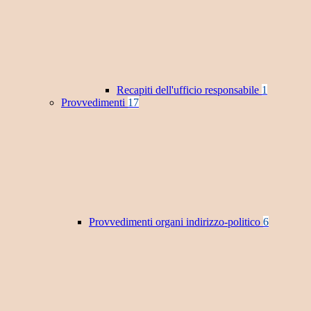
Recapiti dell'ufficio responsabile
1
Provvedimenti
17
Provvedimenti organi indirizzo-politico
6