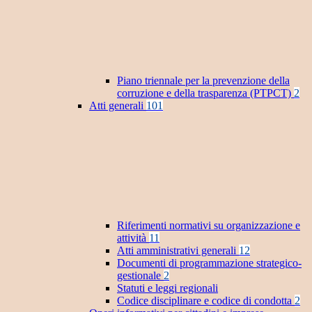
Piano triennale per la prevenzione della
corruzione e della trasparenza (PTPCT)
2
Atti generali
101
Riferimenti normativi su organizzazione e
attività
11
Atti amministrativi generali
12
Documenti di programmazione strategico-
gestionale
2
Statuti e leggi regionali
Codice disciplinare e codice di condotta
2