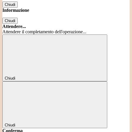
Chiudi
Informazione
Chiudi
Attendere...
Attendere il completamento dell'operazione...
Chiudi
Chiudi
Conferma