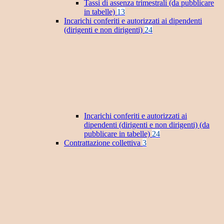
Tassi di assenza trimestrali (da pubblicare
in tabelle)
13
Incarichi conferiti e autorizzati ai dipendenti
(dirigenti e non dirigenti)
24
Incarichi conferiti e autorizzati ai
dipendenti (dirigenti e non dirigenti) (da
pubblicare in tabelle)
24
Contrattazione collettiva
3