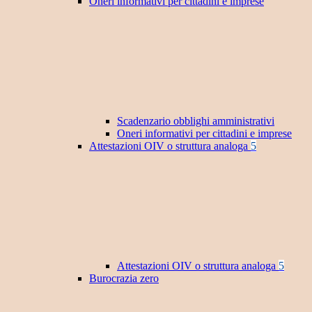
Oneri informativi per cittadini e imprese
Scadenzario obblighi amministrativi
Oneri informativi per cittadini e imprese
Attestazioni OIV o struttura analoga
5
Attestazioni OIV o struttura analoga
5
Burocrazia zero