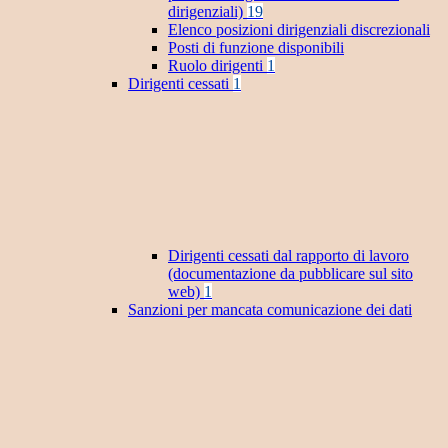
dirigenziali)
19
Elenco posizioni dirigenziali discrezionali
Posti di funzione disponibili
Ruolo dirigenti
1
Dirigenti cessati
1
Dirigenti cessati dal rapporto di lavoro
(documentazione da pubblicare sul sito
web)
1
Sanzioni per mancata comunicazione dei dati