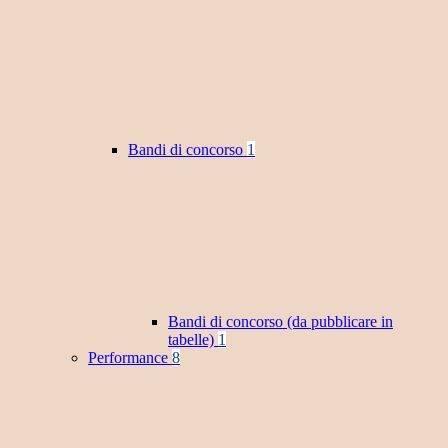
Bandi di concorso
1
Bandi di concorso (da pubblicare in
tabelle)
1
Performance
8