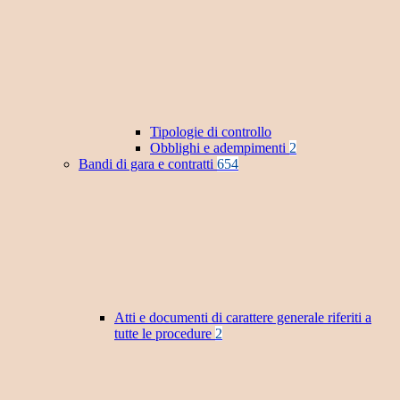
Tipologie di controllo
Obblighi e adempimenti
2
Bandi di gara e contratti
654
Atti e documenti di carattere generale riferiti a
tutte le procedure
2