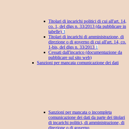
Titolari di incarichi politici di cui all'art. 14,
co. 1, del dlgs n. 33/2013 (da pubblicare in
tabelle)
3
Titolari di incarichi di amministrazione, di
direzione o di governo di cui all'art. 14, co.
1-bis, del dlgs n. 33/2013
1
Cessati dall'incarico (documentazione da
pubblicare sul sito web)
Sanzioni per mancata comunicazione dei dati
Sanzioni per mancata o incompleta
comunicazione dei dati da parte dei titolari
di incarichi politici, di amministrazione, di
direzione o di governo