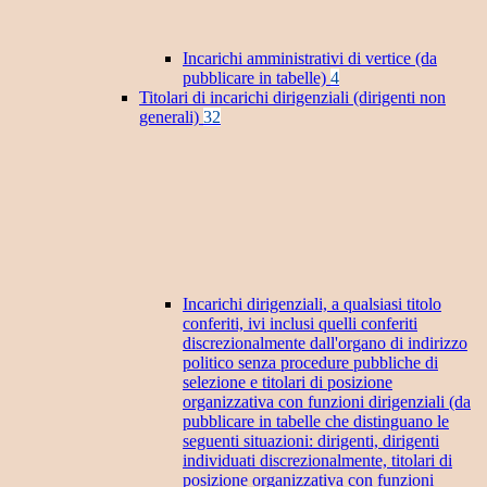
Incarichi amministrativi di vertice (da
pubblicare in tabelle)
4
Titolari di incarichi dirigenziali (dirigenti non
generali)
32
Incarichi dirigenziali, a qualsiasi titolo
conferiti, ivi inclusi quelli conferiti
discrezionalmente dall'organo di indirizzo
politico senza procedure pubbliche di
selezione e titolari di posizione
organizzativa con funzioni dirigenziali (da
pubblicare in tabelle che distinguano le
seguenti situazioni: dirigenti, dirigenti
individuati discrezionalmente, titolari di
posizione organizzativa con funzioni