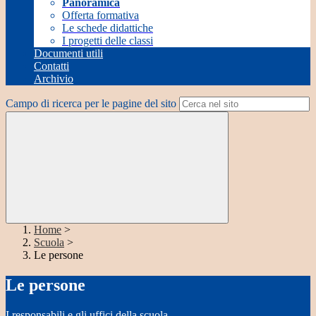
Panoramica
Offerta formativa
Le schede didattiche
I progetti delle classi
Documenti utili
Contatti
Archivio
Campo di ricerca per le pagine del sito
Home
>
Scuola
>
Le persone
Le persone
I responsabili e gli uffici della scuola