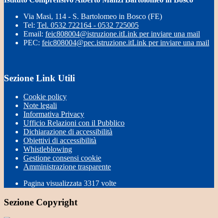
Via Masi, 114 - S. Bartolomeo in Bosco (FE)
Tel:
Tel. 0532 722164 - 0532 725005
Email:
feic808004@istruzione.it
Link per inviare una mail
PEC:
feic808004@pec.istruzione.it
Link per inviare una mail
Sezione Link Utili
Cookie policy
Note legali
Informativa Privacy
Ufficio Relazioni con il Pubblico
Dichiarazione di accessibilità
Obiettivi di accessibilità
Whistleblowing
Gestione consensi cookie
Amministrazione trasparente
Pagina visualizzata
3317
volte
Sezione Copyright