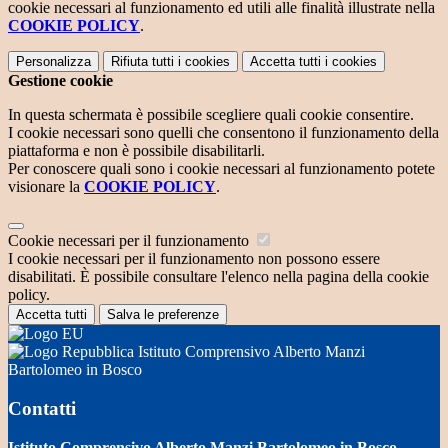
cookie necessari al funzionamento ed utili alle finalità illustrate nella
COOKIE POLICY
.
Personalizza
Rifiuta tutti
i cookies
Accetta tutti
i cookies
Gestione cookie
In questa schermata è possibile scegliere quali cookie consentire.
I cookie necessari sono quelli che consentono il funzionamento della
piattaforma e non è possibile disabilitarli.
Per conoscere quali sono i cookie necessari al funzionamento potete
visionare la
COOKIE POLICY
.
Cookie necessari per il funzionamento
I cookie necessari per il funzionamento non possono essere
disabilitati. È possibile consultare l'elenco nella pagina della cookie
policy.
Accetta tutti
Salva le preferenze
Istituto Comprensivo Alberto Manzi
Bartolomeo in Bosco
Contatti
Istituto Comprensivo Alberto Manzi Bartolomeo in Bosco