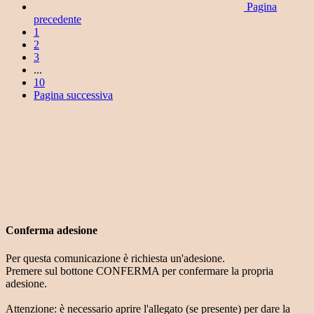
Pagina
precedente
1
2
3
...
10
Pagina successiva
Conferma adesione
Per questa comunicazione è richiesta un'adesione.
Premere sul bottone CONFERMA per confermare la propria
adesione.
Attenzione: è necessario aprire l'allegato (se presente) per dare la