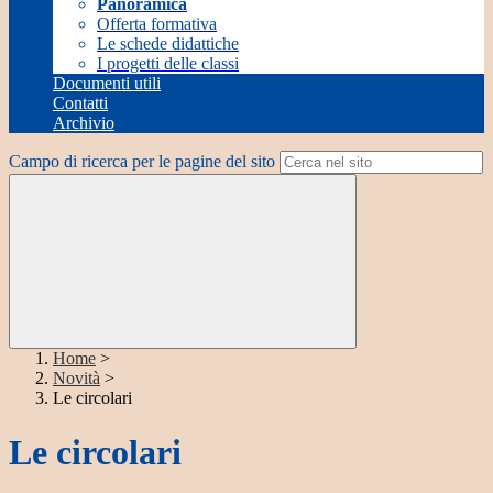
Panoramica
Offerta formativa
Le schede didattiche
I progetti delle classi
Documenti utili
Contatti
Archivio
Campo di ricerca per le pagine del sito
Home
>
Novità
>
Le circolari
Le circolari