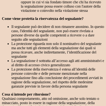
oppure in cui vi sia fondato timore che chi ha ricevuto
la segnalazione possa essere colluso con l'autore della
violazione o coinvolto nella violazione stessa
Come viene protetta la riservatezza del segnalante?
Il segnalante può decidere di non rimanere anonimo. In questo
caso, l'identità del segnalante, non può essere rivelata a
persone diverse da quelle competenti a ricevere o a dare
seguito alle segnalazioni
La protezione riguarda non solo il nominativo del segnalante
ma anche tutti gli elementi della segnalazione dai quali si
possa ricavare, anche indirettamente, l’identificazione del
segnalante
La segnalazione è sottratta all’accesso agli atti amministrativi e
al diritto di accesso civico generalizzato
La protezione della riservatezza è estesa all’identità delle
persone coinvolte e delle persone menzionate nella
segnalazione fino alla conclusione dei procedimenti avviati in
ragione della segnalazione, nel rispetto delle medesime
garanzie previste in favore della persona segnalante
Cosa si intende per ritorsione?
Qualsiasi comportamento, atto od omissione, anche solo tentato o
minacciato, posto in essere in ragione della segnalazione, della