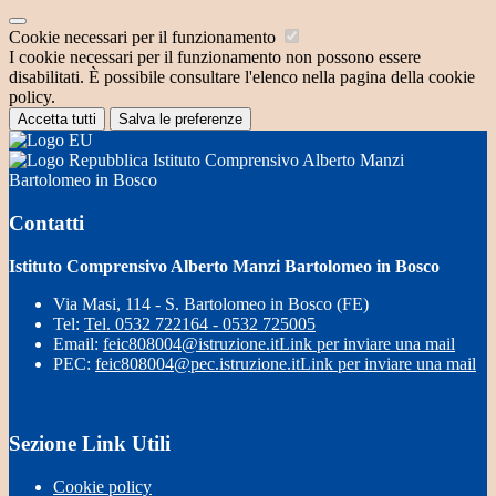
Cookie necessari per il funzionamento
I cookie necessari per il funzionamento non possono essere
disabilitati. È possibile consultare l'elenco nella pagina della cookie
policy.
Accetta tutti
Salva le preferenze
Istituto Comprensivo Alberto Manzi
Bartolomeo in Bosco
Contatti
Istituto Comprensivo Alberto Manzi Bartolomeo in Bosco
Via Masi, 114 - S. Bartolomeo in Bosco (FE)
Tel:
Tel. 0532 722164 - 0532 725005
Email:
feic808004@istruzione.it
Link per inviare una mail
PEC:
feic808004@pec.istruzione.it
Link per inviare una mail
Sezione Link Utili
Cookie policy