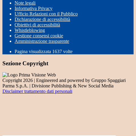
Note legali
Informativa Privacy
Ufficio Relazioni con il Pubblico
Dichiarazione di accessibilità
Obiettivi di accessibilità
Whistleblowing
Gestione consensi cookie
Amministrazione trasparente
Pagina visualizzata
1637
volte
Sezione Copyright
Copyright 2026 | Engineered and powered by Gruppo Spaggiari
Parma S.p.A. | Divisione Publishing & New Social Media
Disclaimer trattamento dati personali