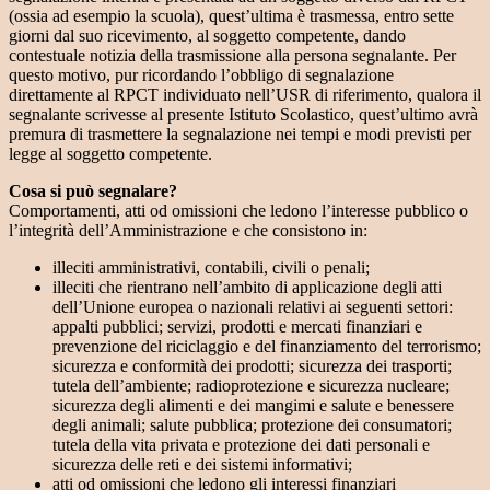
(ossia ad esempio la scuola), quest’ultima è trasmessa, entro sette
giorni dal suo ricevimento, al soggetto competente, dando
contestuale notizia della trasmissione alla persona segnalante. Per
questo motivo, pur ricordando l’obbligo di segnalazione
direttamente al RPCT individuato nell’USR di riferimento, qualora il
segnalante scrivesse al presente Istituto Scolastico, quest’ultimo avrà
premura di trasmettere la segnalazione nei tempi e modi previsti per
legge al soggetto competente.
Cosa si può segnalare?
Comportamenti, atti od omissioni che ledono l’interesse pubblico o
l’integrità dell’Amministrazione e che consistono in:
illeciti amministrativi, contabili, civili o penali;
illeciti che rientrano nell’ambito di applicazione degli atti
dell’Unione europea o nazionali relativi ai seguenti settori:
appalti pubblici; servizi, prodotti e mercati finanziari e
prevenzione del riciclaggio e del finanziamento del terrorismo;
sicurezza e conformità dei prodotti; sicurezza dei trasporti;
tutela dell’ambiente; radioprotezione e sicurezza nucleare;
sicurezza degli alimenti e dei mangimi e salute e benessere
degli animali; salute pubblica; protezione dei consumatori;
tutela della vita privata e protezione dei dati personali e
sicurezza delle reti e dei sistemi informativi;
atti od omissioni che ledono gli interessi finanziari