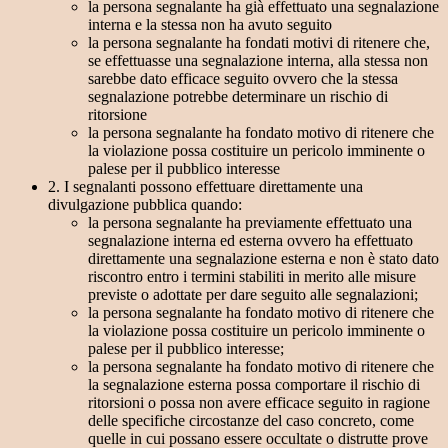
la persona segnalante ha già effettuato una segnalazione
interna e la stessa non ha avuto seguito
la persona segnalante ha fondati motivi di ritenere che,
se effettuasse una segnalazione interna, alla stessa non
sarebbe dato efficace seguito ovvero che la stessa
segnalazione potrebbe determinare un rischio di
ritorsione
la persona segnalante ha fondato motivo di ritenere che
la violazione possa costituire un pericolo imminente o
palese per il pubblico interesse
2. I segnalanti possono effettuare direttamente una
divulgazione pubblica quando:
la persona segnalante ha previamente effettuato una
segnalazione interna ed esterna ovvero ha effettuato
direttamente una segnalazione esterna e non è stato dato
riscontro entro i termini stabiliti in merito alle misure
previste o adottate per dare seguito alle segnalazioni;
la persona segnalante ha fondato motivo di ritenere che
la violazione possa costituire un pericolo imminente o
palese per il pubblico interesse;
la persona segnalante ha fondato motivo di ritenere che
la segnalazione esterna possa comportare il rischio di
ritorsioni o possa non avere efficace seguito in ragione
delle specifiche circostanze del caso concreto, come
quelle in cui possano essere occultate o distrutte prove