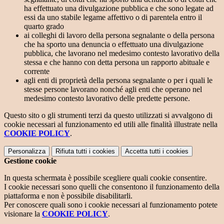
ha effettuato una divulgazione pubblica e che sono legate ad
essi da uno stabile legame affettivo o di parentela entro il
quarto grado
ai colleghi di lavoro della persona segnalante o della persona
che ha sporto una denuncia o effettuato una divulgazione
pubblica, che lavorano nel medesimo contesto lavorativo della
stessa e che hanno con detta persona un rapporto abituale e
corrente
agli enti di proprietà della persona segnalante o per i quali le
stesse persone lavorano nonché agli enti che operano nel
medesimo contesto lavorativo delle predette persone.
Questo sito o gli strumenti terzi da questo utilizzati si avvalgono di
cookie necessari al funzionamento ed utili alle finalità illustrate nella
COOKIE POLICY
.
Personalizza
Rifiuta tutti
i cookies
Accetta tutti
i cookies
Gestione cookie
In questa schermata è possibile scegliere quali cookie consentire.
I cookie necessari sono quelli che consentono il funzionamento della
piattaforma e non è possibile disabilitarli.
Per conoscere quali sono i cookie necessari al funzionamento potete
visionare la
COOKIE POLICY
.