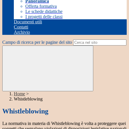
Panoramica
Offerta formativa
Le schede didattiche
I progetti delle classi
Documenti utili
Contatti
Archivio
Campo di ricerca per le pagine del sito
Home
>
Whistleblowing
Whistleblowing
La normativa in materia di Whistleblowing è volta a proteggere quei
soggetti che segnalano violazioni di disposizioni legislative nazionali