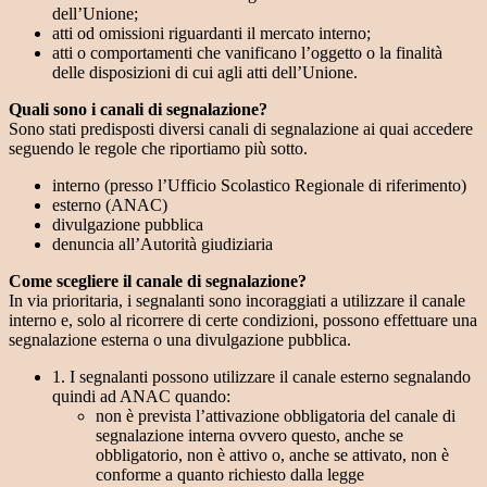
dell’Unione;
atti od omissioni riguardanti il mercato interno;
atti o comportamenti che vanificano l’oggetto o la finalità
delle disposizioni di cui agli atti dell’Unione.
Quali sono i canali di segnalazione?
Sono stati predisposti diversi canali di segnalazione ai quai accedere
seguendo le regole che riportiamo più sotto.
interno (presso l’Ufficio Scolastico Regionale di riferimento)
esterno (ANAC)
divulgazione pubblica
denuncia all’Autorità giudiziaria
Come scegliere il canale di segnalazione?
In via prioritaria, i segnalanti sono incoraggiati a utilizzare il canale
interno e, solo al ricorrere di certe condizioni, possono effettuare una
segnalazione esterna o una divulgazione pubblica.
1. I segnalanti possono utilizzare il canale esterno segnalando
quindi ad ANAC quando:
non è prevista l’attivazione obbligatoria del canale di
segnalazione interna ovvero questo, anche se
obbligatorio, non è attivo o, anche se attivato, non è
conforme a quanto richiesto dalla legge