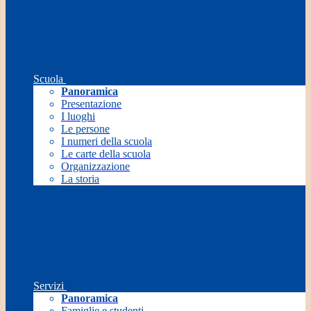
Scuola
Panoramica
Presentazione
I luoghi
Le persone
I numeri della scuola
Le carte della scuola
Organizzazione
La storia
Servizi
Panoramica
Famiglie e studenti