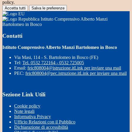
policy.
Accetta tutti
Salva le preferenze
Istituto Comprensivo Alberto Manzi
Bartolomeo in Bosco
Contatti
Istituto Comprensivo Alberto Manzi Bartolomeo in Bosco
Via Masi, 114 - S. Bartolomeo in Bosco (FE)
Tel:
Tel. 0532 722164 - 0532 725005
Email:
feic808004@istruzione.it
Link per inviare una mail
PEC:
feic808004@pec.istruzione.it
Link per inviare una mail
Sezione Link Utili
Cookie policy
Note legali
Informativa Privacy
Ufficio Relazioni con il Pubblico
Dichiarazione di accessibilità