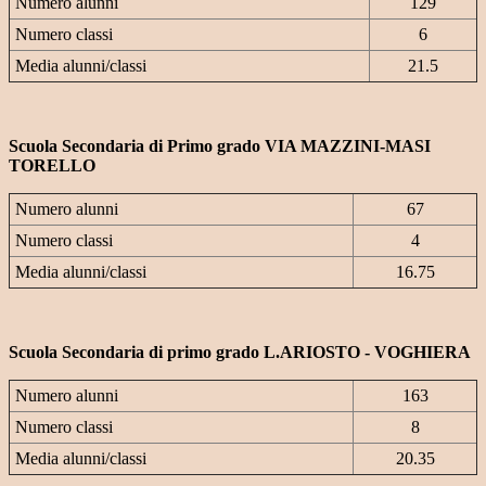
Numero alunni
129
Numero classi
6
Media alunni/classi
21.5
Scuola Secondaria di Primo grado VIA MAZZINI-MASI
TORELLO
Numero alunni
67
Numero classi
4
Media alunni/classi
16.75
Scuola Secondaria di primo grado L.ARIOSTO - VOGHIERA
Numero alunni
163
Numero classi
8
Media alunni/classi
20.35