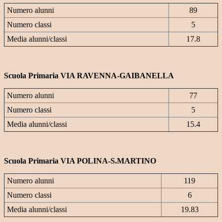
Numero alunni
89
Numero classi
5
Media alunni/classi
17.8
Scuola Primaria VIA RAVENNA-GAIBANELLA
Numero alunni
77
Numero classi
5
Media alunni/classi
15.4
Scuola Primaria VIA POLINA-S.MARTINO
Numero alunni
119
Numero classi
6
Media alunni/classi
19.83