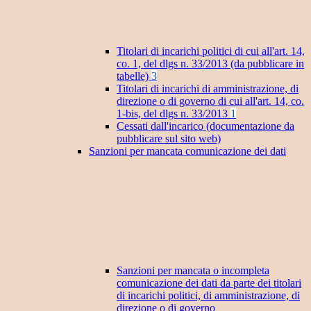
Titolari di incarichi politici di cui all'art. 14,
co. 1, del dlgs n. 33/2013 (da pubblicare in
tabelle)
3
Titolari di incarichi di amministrazione, di
direzione o di governo di cui all'art. 14, co.
1-bis, del dlgs n. 33/2013
1
Cessati dall'incarico (documentazione da
pubblicare sul sito web)
Sanzioni per mancata comunicazione dei dati
Sanzioni per mancata o incompleta
comunicazione dei dati da parte dei titolari
di incarichi politici, di amministrazione, di
direzione o di governo