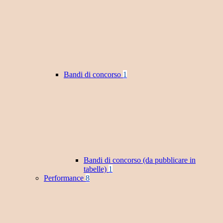
Bandi di concorso
1
Bandi di concorso (da pubblicare in
tabelle)
1
Performance
8