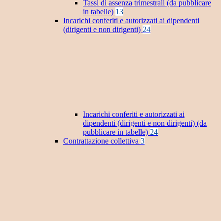
Tassi di assenza trimestrali (da pubblicare
in tabelle)
13
Incarichi conferiti e autorizzati ai dipendenti
(dirigenti e non dirigenti)
24
Incarichi conferiti e autorizzati ai
dipendenti (dirigenti e non dirigenti) (da
pubblicare in tabelle)
24
Contrattazione collettiva
3