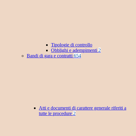
Tipologie di controllo
Obblighi e adempimenti
2
Bandi di gara e contratti
654
Atti e documenti di carattere generale riferiti a
tutte le procedure
2