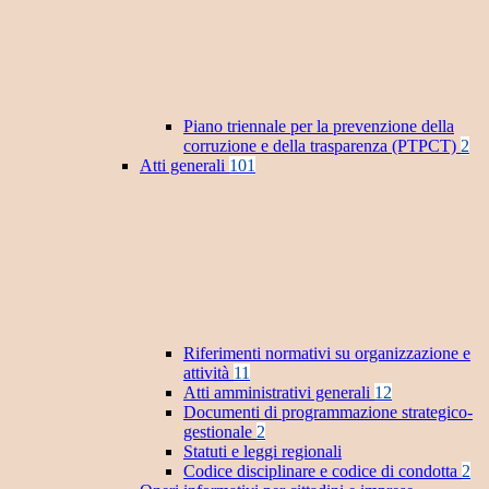
Piano triennale per la prevenzione della
corruzione e della trasparenza (PTPCT)
2
Atti generali
101
Riferimenti normativi su organizzazione e
attività
11
Atti amministrativi generali
12
Documenti di programmazione strategico-
gestionale
2
Statuti e leggi regionali
Codice disciplinare e codice di condotta
2