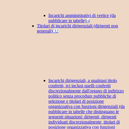
Incarichi amministrativi di vertice (da
pubblicare in tabelle)
4
Titolari di incarichi dirigenziali (dirigenti non
generali)
32
Incarichi dirigenziali, a qualsiasi titolo
conferiti, ivi inclusi quelli conferiti
discrezionalmente dall'organo di indirizzo
politico senza procedure pubbliche di
selezione e titolari di posizione
organizzativa con funzioni dirigenziali (da
pubblicare in tabelle che distinguano le
seguenti situazioni: dirigenti, dirigenti
individuati discrezionalmente, titolari di
posizione organizzativa con funzioni