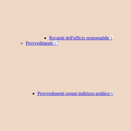
Recapiti dell'ufficio responsabile
1
Provvedimenti
17
Provvedimenti organi indirizzo-politico
6