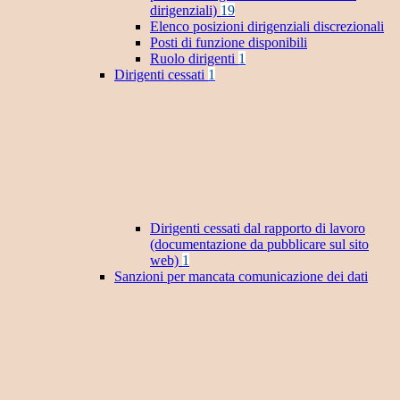
dirigenziali)
19
Elenco posizioni dirigenziali discrezionali
Posti di funzione disponibili
Ruolo dirigenti
1
Dirigenti cessati
1
Dirigenti cessati dal rapporto di lavoro
(documentazione da pubblicare sul sito
web)
1
Sanzioni per mancata comunicazione dei dati