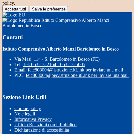
policy.
Accetta tutti
Salva le preferenze
Istituto Comprensivo Alberto Manzi
Bartolomeo in Bosco
Contatti
Istituto Comprensivo Alberto Manzi Bartolomeo in Bosco
Via Masi, 114 - S. Bartolomeo in Bosco (FE)
Tel:
Tel. 0532 722164 - 0532 725005
Email:
feic808004@istruzione.it
Link per inviare una mail
PEC:
feic808004@pec.istruzione.it
Link per inviare una mail
Sezione Link Utili
Cookie policy
Note legali
Informativa Privacy
Ufficio Relazioni con il Pubblico
Dichiarazione di accessibilità