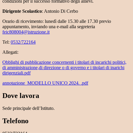
condizioni per il successo formativo degli allievi.
Dirigente Scolastico
: Antonio Di Cerbo
Orario di ricevimento: lunedì dalle 15.30 alle 17.30 previo
appuntamento, inviando una e-mail alla segreteria
feic808004@istruzione.it
Tel:
0532/722164
Allegati:
Obblighi di pubblicazione concernenti i titolari di incarichi politici,
di amministrazione,di direzione o di governo e i titolari di inarichi
dirigenziali.pdf
annotazione_MODELLO UNICO 2024. .pdf
Dove lavora
Sede principale dell’Istituto.
Telefono