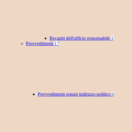
Recapiti dell'ufficio responsabile
1
Provvedimenti
17
Provvedimenti organi indirizzo-politico
6