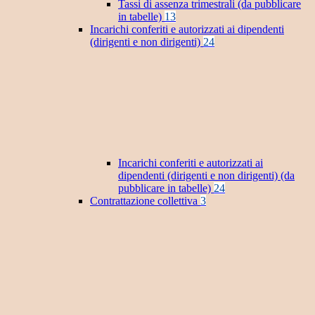
Tassi di assenza trimestrali (da pubblicare
in tabelle)
13
Incarichi conferiti e autorizzati ai dipendenti
(dirigenti e non dirigenti)
24
Incarichi conferiti e autorizzati ai
dipendenti (dirigenti e non dirigenti) (da
pubblicare in tabelle)
24
Contrattazione collettiva
3