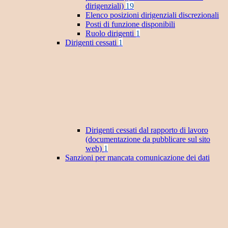
dirigenziali)
19
Elenco posizioni dirigenziali discrezionali
Posti di funzione disponibili
Ruolo dirigenti
1
Dirigenti cessati
1
Dirigenti cessati dal rapporto di lavoro
(documentazione da pubblicare sul sito
web)
1
Sanzioni per mancata comunicazione dei dati