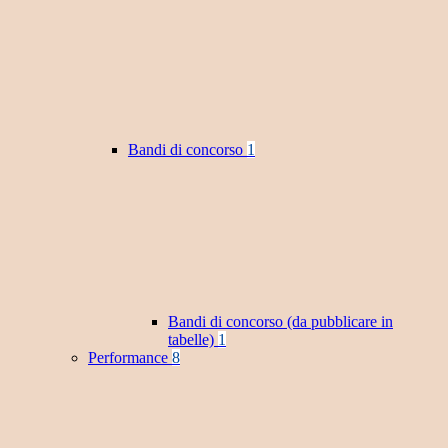
Bandi di concorso
1
Bandi di concorso (da pubblicare in
tabelle)
1
Performance
8