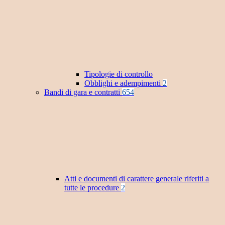
Tipologie di controllo
Obblighi e adempimenti
2
Bandi di gara e contratti
654
Atti e documenti di carattere generale riferiti a
tutte le procedure
2