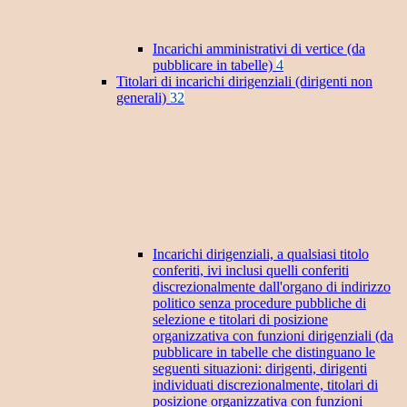
Incarichi amministrativi di vertice (da
pubblicare in tabelle)
4
Titolari di incarichi dirigenziali (dirigenti non
generali)
32
Incarichi dirigenziali, a qualsiasi titolo
conferiti, ivi inclusi quelli conferiti
discrezionalmente dall'organo di indirizzo
politico senza procedure pubbliche di
selezione e titolari di posizione
organizzativa con funzioni dirigenziali (da
pubblicare in tabelle che distinguano le
seguenti situazioni: dirigenti, dirigenti
individuati discrezionalmente, titolari di
posizione organizzativa con funzioni