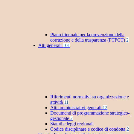
Piano triennale per la prevenzione della
corruzione e della trasparenza (PTPCT)
2
Atti generali
101
Riferimenti normativi su organizzazione e
attività
11
Atti amministrativi generali
12
Documenti di programmazione strategico-
gestionale
2
Statuti e leggi regionali
Codice disciplinare e codice di condotta
2