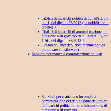
Titolari di incarichi politici di cui all'art. 14,
co. 1, del dlgs n. 33/2013 (da pubblicare in
tabelle)
3
Titolari di incarichi di amministrazione, di
direzione o di governo di cui all'art. 14, co.
1-bis, del dlgs n. 33/2013
1
Cessati dall'incarico (documentazione da
pubblicare sul sito web)
Sanzioni per mancata comunicazione dei dati
Sanzioni per mancata o incompleta
comunicazione dei dati da parte dei titolari
di incarichi politici, di amministrazione, di
direzione o di governo