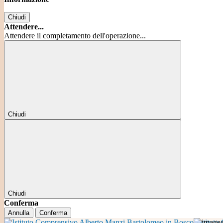
Chiudi
Attendere...
Attendere il completamento dell'operazione...
Chiudi
Chiudi
Conferma
Annulla
Conferma
Istitut