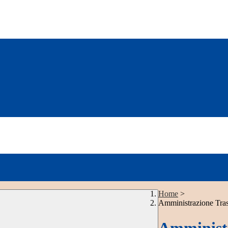
Home
>
Amministrazione Tra
Amministr