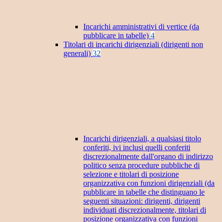
Incarichi amministrativi di vertice (da
pubblicare in tabelle)
4
Titolari di incarichi dirigenziali (dirigenti non
generali)
32
Incarichi dirigenziali, a qualsiasi titolo
conferiti, ivi inclusi quelli conferiti
discrezionalmente dall'organo di indirizzo
politico senza procedure pubbliche di
selezione e titolari di posizione
organizzativa con funzioni dirigenziali (da
pubblicare in tabelle che distinguano le
seguenti situazioni: dirigenti, dirigenti
individuati discrezionalmente, titolari di
posizione organizzativa con funzioni