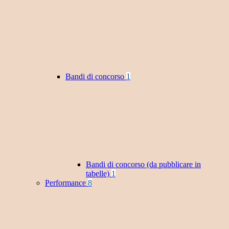
Bandi di concorso
1
Bandi di concorso (da pubblicare in
tabelle)
1
Performance
8