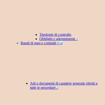
Tipologie di controllo
Obblighi e adempimenti
2
Bandi di gara e contratti
654
Atti e documenti di carattere generale riferiti a
tutte le procedure
2