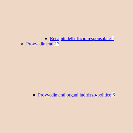
Recapiti dell'ufficio responsabile
1
Provvedimenti
17
Provvedimenti organi indirizzo-politico
6