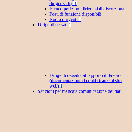
dirigenziali)
19
Elenco posizioni dirigenziali discrezionali
Posti di funzione disponibili
Ruolo dirigenti
1
Dirigenti cessati
1
Dirigenti cessati dal rapporto di lavoro
(documentazione da pubblicare sul sito
web)
1
Sanzioni per mancata comunicazione dei dati