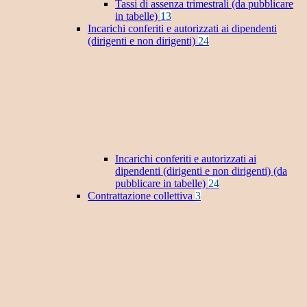
Tassi di assenza trimestrali (da pubblicare
in tabelle)
13
Incarichi conferiti e autorizzati ai dipendenti
(dirigenti e non dirigenti)
24
Incarichi conferiti e autorizzati ai
dipendenti (dirigenti e non dirigenti) (da
pubblicare in tabelle)
24
Contrattazione collettiva
3