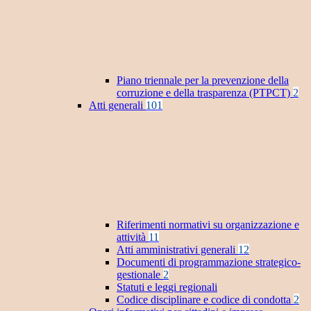
Piano triennale per la prevenzione della
corruzione e della trasparenza (PTPCT)
2
Atti generali
101
Riferimenti normativi su organizzazione e
attività
11
Atti amministrativi generali
12
Documenti di programmazione strategico-
gestionale
2
Statuti e leggi regionali
Codice disciplinare e codice di condotta
2