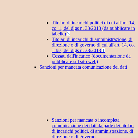
Titolari di incarichi politici di cui all'art. 14,
co. 1, del dlgs n. 33/2013 (da pubblicare in
tabelle)
3
Titolari di incarichi di amministrazione, di
direzione o di governo di cui all'art. 14, co.
1-bis, del dlgs n. 33/2013
1
Cessati dall'incarico (documentazione da
pubblicare sul sito web)
Sanzioni per mancata comunicazione dei dati
Sanzioni per mancata o incompleta
comunicazione dei dati da parte dei titolari
di incarichi politici, di amministrazione, di
direzione o di governo