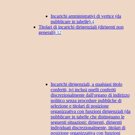
Incarichi amministrativi di vertice (da
pubblicare in tabelle)
4
Titolari di incarichi dirigenziali (dirigenti non
generali)
32
Incarichi dirigenziali, a qualsiasi titolo
conferiti, ivi inclusi quelli conferiti
discrezionalmente dall'organo di indirizzo
politico senza procedure pubbliche di
selezione e titolari di posizione
organizzativa con funzioni dirigenziali (da
pubblicare in tabelle che distinguano le
seguenti situazioni: dirigenti, dirigenti
individuati discrezionalmente, titolari di
posizione organizzativa con funzioni