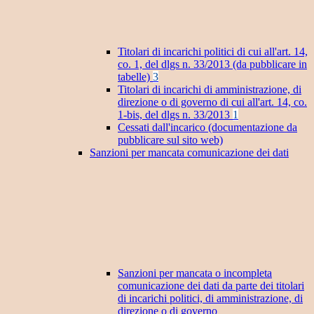
Titolari di incarichi politici di cui all'art. 14,
co. 1, del dlgs n. 33/2013 (da pubblicare in
tabelle)
3
Titolari di incarichi di amministrazione, di
direzione o di governo di cui all'art. 14, co.
1-bis, del dlgs n. 33/2013
1
Cessati dall'incarico (documentazione da
pubblicare sul sito web)
Sanzioni per mancata comunicazione dei dati
Sanzioni per mancata o incompleta
comunicazione dei dati da parte dei titolari
di incarichi politici, di amministrazione, di
direzione o di governo