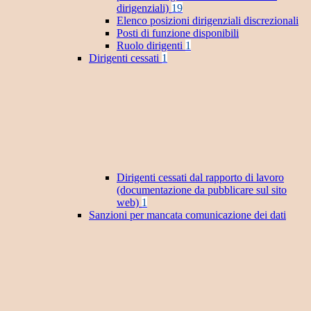
dirigenziali)
19
Elenco posizioni dirigenziali discrezionali
Posti di funzione disponibili
Ruolo dirigenti
1
Dirigenti cessati
1
Dirigenti cessati dal rapporto di lavoro
(documentazione da pubblicare sul sito
web)
1
Sanzioni per mancata comunicazione dei dati