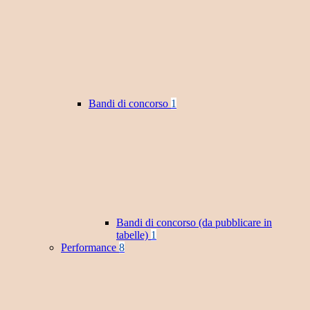
Bandi di concorso
1
Bandi di concorso (da pubblicare in
tabelle)
1
Performance
8