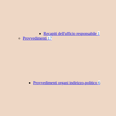
Recapiti dell'ufficio responsabile
1
Provvedimenti
17
Provvedimenti organi indirizzo-politico
6