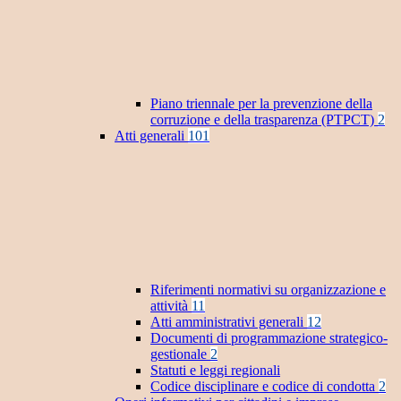
Piano triennale per la prevenzione della
corruzione e della trasparenza (PTPCT)
2
Atti generali
101
Riferimenti normativi su organizzazione e
attività
11
Atti amministrativi generali
12
Documenti di programmazione strategico-
gestionale
2
Statuti e leggi regionali
Codice disciplinare e codice di condotta
2