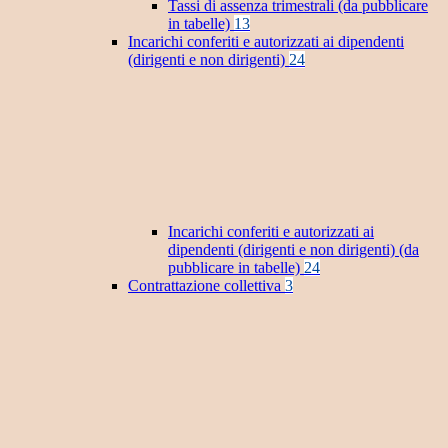
Tassi di assenza trimestrali (da pubblicare
in tabelle)
13
Incarichi conferiti e autorizzati ai dipendenti
(dirigenti e non dirigenti)
24
Incarichi conferiti e autorizzati ai
dipendenti (dirigenti e non dirigenti) (da
pubblicare in tabelle)
24
Contrattazione collettiva
3