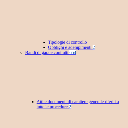
Tipologie di controllo
Obblighi e adempimenti
2
Bandi di gara e contratti
654
Atti e documenti di carattere generale riferiti a
tutte le procedure
2