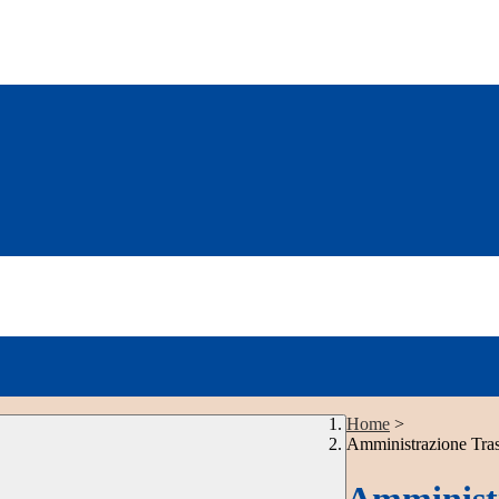
Home
>
Amministrazione Tra
Amministr