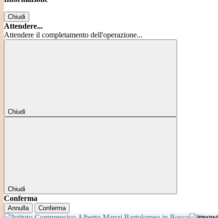
Chiudi
Attendere...
Attendere il completamento dell'operazione...
Chiudi
Chiudi
Conferma
Annulla
Conferma
Istitut