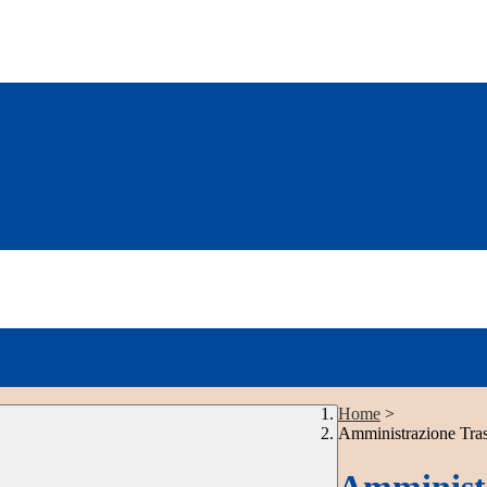
Home
>
Amministrazione Tra
Amministr