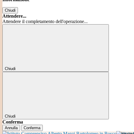
Chiudi
Attendere...
Attendere il completamento dell'operazione...
Chiudi
Chiudi
Conferma
Annulla
Conferma
Istitut