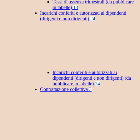
Tassi di assenza trimestrali (da pubblicare
in tabelle)
13
Incarichi conferiti e autorizzati ai dipendenti
(dirigenti e non dirigenti)
24
Incarichi conferiti e autorizzati ai
dipendenti (dirigenti e non dirigenti) (da
pubblicare in tabelle)
24
Contrattazione collettiva
3