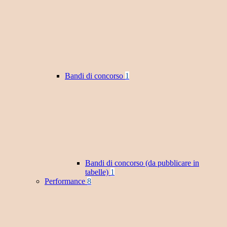
Bandi di concorso
1
Bandi di concorso (da pubblicare in
tabelle)
1
Performance
8