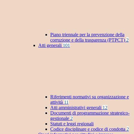
Piano triennale per la prevenzione della
corruzione e della trasparenza (PTPCT)
2
Atti generali
101
Riferimenti normativi su organizzazione e
attività
11
Atti amministrativi generali
12
Documenti di programmazione strategico-
gestionale
2
Statuti e leggi regionali
Codice disciplinare e codice di condotta
2