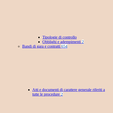
Tipologie di controllo
Obblighi e adempimenti
2
Bandi di gara e contratti
654
Atti e documenti di carattere generale riferiti a
tutte le procedure
2