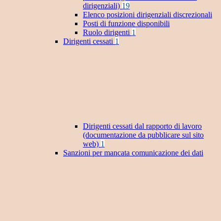
dirigenziali)
19
Elenco posizioni dirigenziali discrezionali
Posti di funzione disponibili
Ruolo dirigenti
1
Dirigenti cessati
1
Dirigenti cessati dal rapporto di lavoro
(documentazione da pubblicare sul sito
web)
1
Sanzioni per mancata comunicazione dei dati