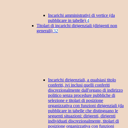
Incarichi amministrativi di vertice (da
pubblicare in tabelle)
4
Titolari di incarichi dirigenziali (dirigenti non
generali)
32
Incarichi dirigenziali, a qualsiasi titolo
conferiti, ivi inclusi quelli conferiti
discrezionalmente dall'organo di indirizzo
politico senza procedure pubbliche di
selezione e titolari di posizione
organizzativa con funzioni dirigenziali (da
pubblicare in tabelle che distinguano le
seguenti situazioni: dirigenti, dirigenti
individuati discrezionalmente, titolari di
posizione organizzativa con funzioni