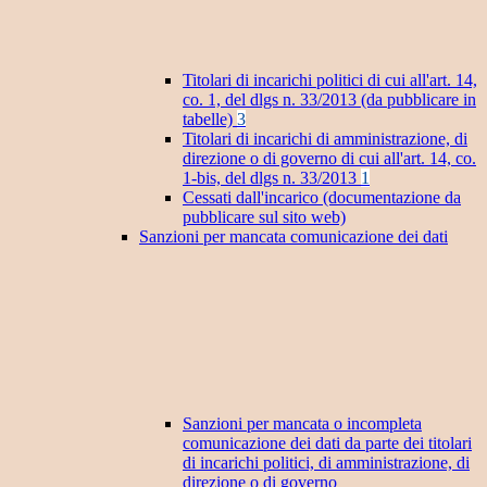
Titolari di incarichi politici di cui all'art. 14,
co. 1, del dlgs n. 33/2013 (da pubblicare in
tabelle)
3
Titolari di incarichi di amministrazione, di
direzione o di governo di cui all'art. 14, co.
1-bis, del dlgs n. 33/2013
1
Cessati dall'incarico (documentazione da
pubblicare sul sito web)
Sanzioni per mancata comunicazione dei dati
Sanzioni per mancata o incompleta
comunicazione dei dati da parte dei titolari
di incarichi politici, di amministrazione, di
direzione o di governo