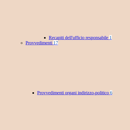
Recapiti dell'ufficio responsabile
1
Provvedimenti
17
Provvedimenti organi indirizzo-politico
6