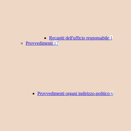
Recapiti dell'ufficio responsabile
1
Provvedimenti
17
Provvedimenti organi indirizzo-politico
6