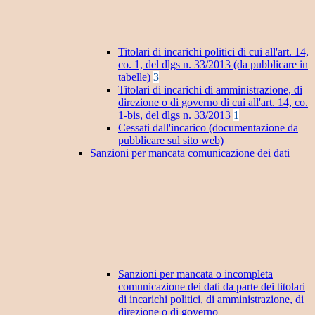
Titolari di incarichi politici di cui all'art. 14,
co. 1, del dlgs n. 33/2013 (da pubblicare in
tabelle)
3
Titolari di incarichi di amministrazione, di
direzione o di governo di cui all'art. 14, co.
1-bis, del dlgs n. 33/2013
1
Cessati dall'incarico (documentazione da
pubblicare sul sito web)
Sanzioni per mancata comunicazione dei dati
Sanzioni per mancata o incompleta
comunicazione dei dati da parte dei titolari
di incarichi politici, di amministrazione, di
direzione o di governo