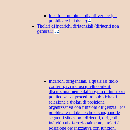
Incarichi amministrativi di vertice (da
pubblicare in tabelle)
4
Titolari di incarichi dirigenziali (dirigenti non
generali)
32
Incarichi dirigenziali, a qualsiasi titolo
conferiti, ivi inclusi quelli conferiti
discrezionalmente dall'organo di indirizzo
politico senza procedure pubbliche di
selezione e titolari di posizione
organizzativa con funzioni dirigenziali (da
pubblicare in tabelle che distinguano le
seguenti situazioni: dirigenti, dirigenti
individuati discrezionalmente, titolari di
posizione organizzativa con funzioni