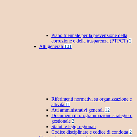
Piano triennale per la prevenzione della
corruzione e della trasparenza (PTPCT)
2
Atti generali
101
Riferimenti normativi su organizzazione e
attività
11
Atti amministrativi generali
12
Documenti di programmazione strategico-
gestionale
2
Statuti e leggi regionali
Codice disciplinare e codice di condotta
2