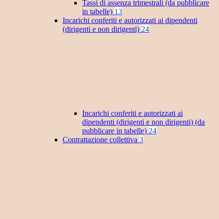
Tassi di assenza trimestrali (da pubblicare
in tabelle)
13
Incarichi conferiti e autorizzati ai dipendenti
(dirigenti e non dirigenti)
24
Incarichi conferiti e autorizzati ai
dipendenti (dirigenti e non dirigenti) (da
pubblicare in tabelle)
24
Contrattazione collettiva
3