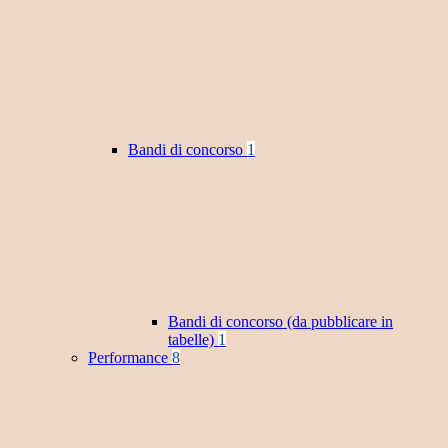
Bandi di concorso
1
Bandi di concorso (da pubblicare in
tabelle)
1
Performance
8