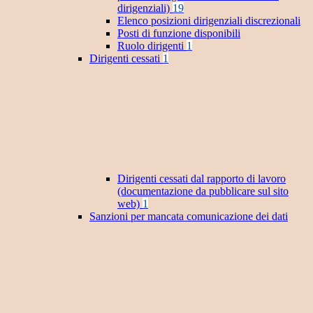
dirigenziali)
19
Elenco posizioni dirigenziali discrezionali
Posti di funzione disponibili
Ruolo dirigenti
1
Dirigenti cessati
1
Dirigenti cessati dal rapporto di lavoro
(documentazione da pubblicare sul sito
web)
1
Sanzioni per mancata comunicazione dei dati