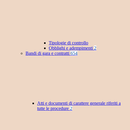
Tipologie di controllo
Obblighi e adempimenti
2
Bandi di gara e contratti
654
Atti e documenti di carattere generale riferiti a
tutte le procedure
2