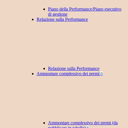
Piano della Performance/Piano esecutivo
di gestione
Relazione sulla Performance
Relazione sulla Performance
Ammontare complessivo dei premi
6
Ammontare complessivo dei premi (da
pubblicare in tabelle)
6