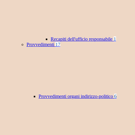
Recapiti dell'ufficio responsabile
1
Provvedimenti
17
Provvedimenti organi indirizzo-politico
6