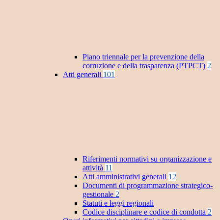
Piano triennale per la prevenzione della
corruzione e della trasparenza (PTPCT)
2
Atti generali
101
Riferimenti normativi su organizzazione e
attività
11
Atti amministrativi generali
12
Documenti di programmazione strategico-
gestionale
2
Statuti e leggi regionali
Codice disciplinare e codice di condotta
2