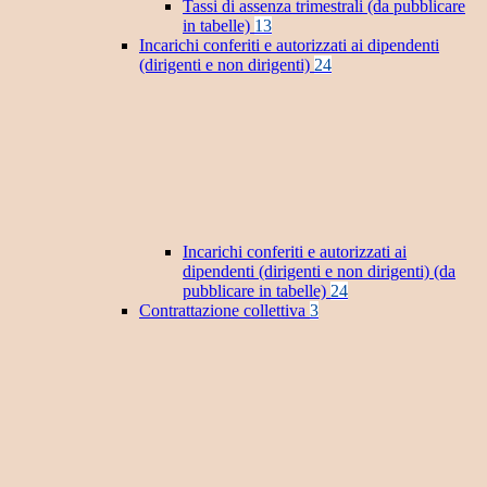
Tassi di assenza trimestrali (da pubblicare
in tabelle)
13
Incarichi conferiti e autorizzati ai dipendenti
(dirigenti e non dirigenti)
24
Incarichi conferiti e autorizzati ai
dipendenti (dirigenti e non dirigenti) (da
pubblicare in tabelle)
24
Contrattazione collettiva
3