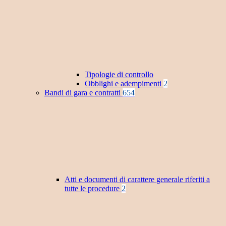
Tipologie di controllo
Obblighi e adempimenti
2
Bandi di gara e contratti
654
Atti e documenti di carattere generale riferiti a
tutte le procedure
2