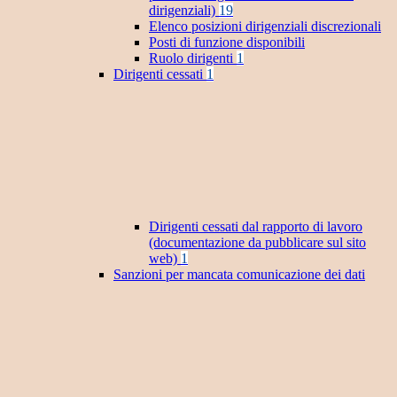
dirigenziali)
19
Elenco posizioni dirigenziali discrezionali
Posti di funzione disponibili
Ruolo dirigenti
1
Dirigenti cessati
1
Dirigenti cessati dal rapporto di lavoro
(documentazione da pubblicare sul sito
web)
1
Sanzioni per mancata comunicazione dei dati