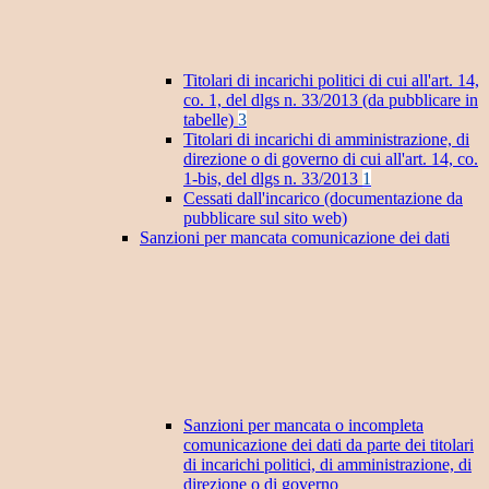
Titolari di incarichi politici di cui all'art. 14,
co. 1, del dlgs n. 33/2013 (da pubblicare in
tabelle)
3
Titolari di incarichi di amministrazione, di
direzione o di governo di cui all'art. 14, co.
1-bis, del dlgs n. 33/2013
1
Cessati dall'incarico (documentazione da
pubblicare sul sito web)
Sanzioni per mancata comunicazione dei dati
Sanzioni per mancata o incompleta
comunicazione dei dati da parte dei titolari
di incarichi politici, di amministrazione, di
direzione o di governo