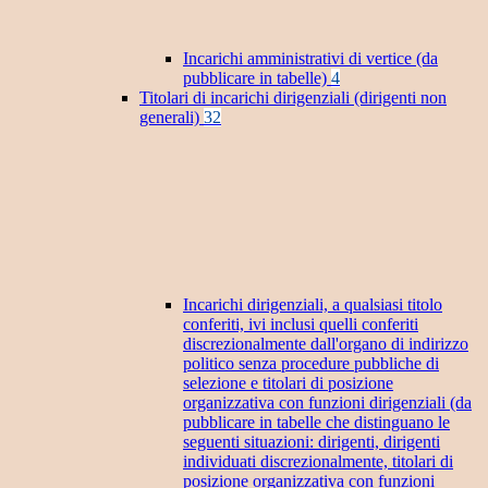
Incarichi amministrativi di vertice (da
pubblicare in tabelle)
4
Titolari di incarichi dirigenziali (dirigenti non
generali)
32
Incarichi dirigenziali, a qualsiasi titolo
conferiti, ivi inclusi quelli conferiti
discrezionalmente dall'organo di indirizzo
politico senza procedure pubbliche di
selezione e titolari di posizione
organizzativa con funzioni dirigenziali (da
pubblicare in tabelle che distinguano le
seguenti situazioni: dirigenti, dirigenti
individuati discrezionalmente, titolari di
posizione organizzativa con funzioni