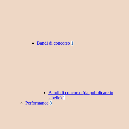
Bandi di concorso
1
Bandi di concorso (da pubblicare in
tabelle)
1
Performance
8