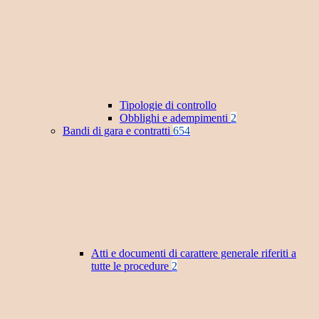
Tipologie di controllo
Obblighi e adempimenti
2
Bandi di gara e contratti
654
Atti e documenti di carattere generale riferiti a
tutte le procedure
2