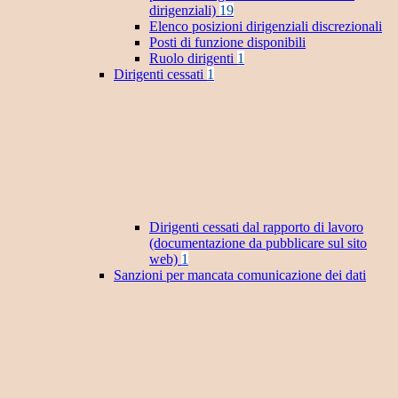
dirigenziali)
19
Elenco posizioni dirigenziali discrezionali
Posti di funzione disponibili
Ruolo dirigenti
1
Dirigenti cessati
1
Dirigenti cessati dal rapporto di lavoro
(documentazione da pubblicare sul sito
web)
1
Sanzioni per mancata comunicazione dei dati