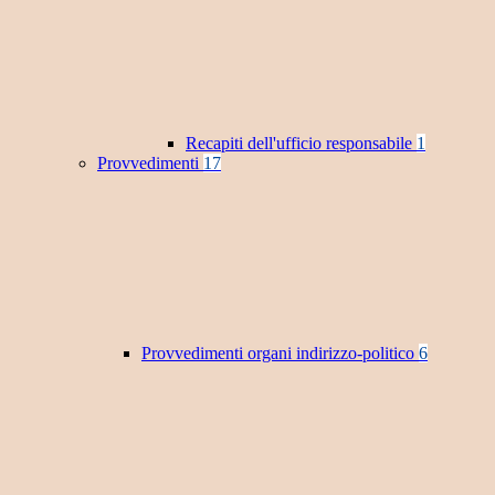
Recapiti dell'ufficio responsabile
1
Provvedimenti
17
Provvedimenti organi indirizzo-politico
6