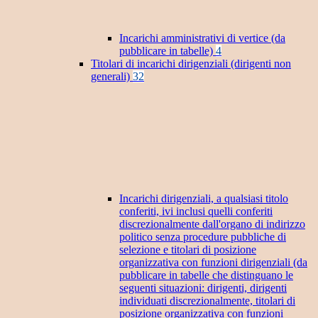
Incarichi amministrativi di vertice (da
pubblicare in tabelle)
4
Titolari di incarichi dirigenziali (dirigenti non
generali)
32
Incarichi dirigenziali, a qualsiasi titolo
conferiti, ivi inclusi quelli conferiti
discrezionalmente dall'organo di indirizzo
politico senza procedure pubbliche di
selezione e titolari di posizione
organizzativa con funzioni dirigenziali (da
pubblicare in tabelle che distinguano le
seguenti situazioni: dirigenti, dirigenti
individuati discrezionalmente, titolari di
posizione organizzativa con funzioni