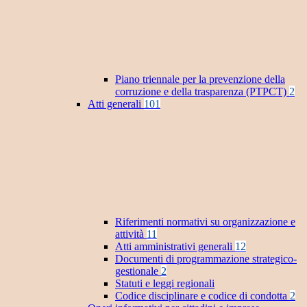
Piano triennale per la prevenzione della
corruzione e della trasparenza (PTPCT)
2
Atti generali
101
Riferimenti normativi su organizzazione e
attività
11
Atti amministrativi generali
12
Documenti di programmazione strategico-
gestionale
2
Statuti e leggi regionali
Codice disciplinare e codice di condotta
2