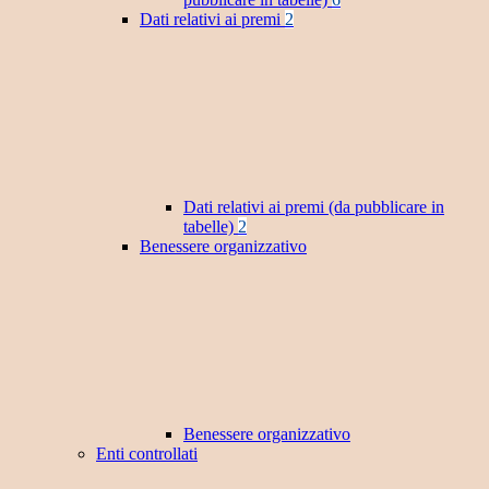
Dati relativi ai premi
2
Dati relativi ai premi (da pubblicare in
tabelle)
2
Benessere organizzativo
Benessere organizzativo
Enti controllati