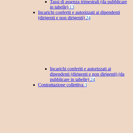
Tassi di assenza trimestrali (da pubblicare
in tabelle)
13
Incarichi conferiti e autorizzati ai dipendenti
(dirigenti e non dirigenti)
24
Incarichi conferiti e autorizzati ai
dipendenti (dirigenti e non dirigenti) (da
pubblicare in tabelle)
24
Contrattazione collettiva
3