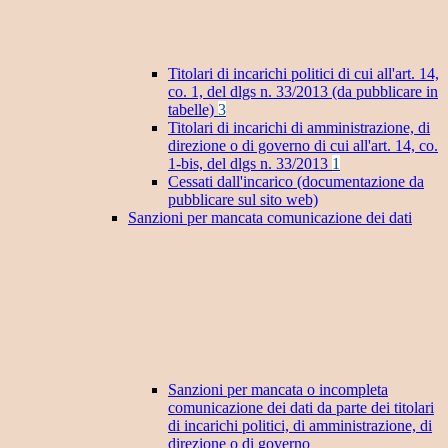
Titolari di incarichi politici di cui all'art. 14,
co. 1, del dlgs n. 33/2013 (da pubblicare in
tabelle)
3
Titolari di incarichi di amministrazione, di
direzione o di governo di cui all'art. 14, co.
1-bis, del dlgs n. 33/2013
1
Cessati dall'incarico (documentazione da
pubblicare sul sito web)
Sanzioni per mancata comunicazione dei dati
Sanzioni per mancata o incompleta
comunicazione dei dati da parte dei titolari
di incarichi politici, di amministrazione, di
direzione o di governo