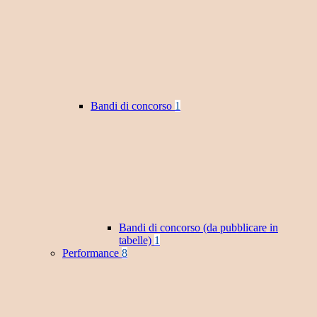
Bandi di concorso
1
Bandi di concorso (da pubblicare in
tabelle)
1
Performance
8