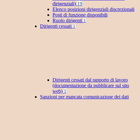
dirigenziali)
19
Elenco posizioni dirigenziali discrezionali
Posti di funzione disponibili
Ruolo dirigenti
1
Dirigenti cessati
1
Dirigenti cessati dal rapporto di lavoro
(documentazione da pubblicare sul sito
web)
1
Sanzioni per mancata comunicazione dei dati