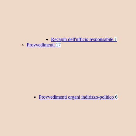
Recapiti dell'ufficio responsabile
1
Provvedimenti
17
Provvedimenti organi indirizzo-politico
6