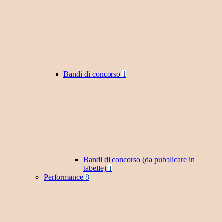
Bandi di concorso
1
Bandi di concorso (da pubblicare in
tabelle)
1
Performance
8