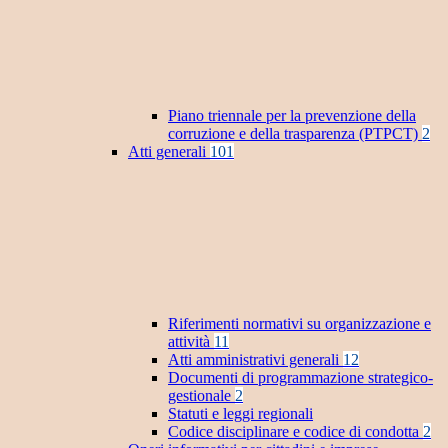
Piano triennale per la prevenzione della
corruzione e della trasparenza (PTPCT)
2
Atti generali
101
Riferimenti normativi su organizzazione e
attività
11
Atti amministrativi generali
12
Documenti di programmazione strategico-
gestionale
2
Statuti e leggi regionali
Codice disciplinare e codice di condotta
2