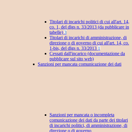
Titolari di incarichi politici di cui all'art. 14,
co. 1, del dlgs n. 33/2013 (da pubblicare in
tabelle)
3
Titolari di incarichi di amministrazione, di
direzione o di governo di cui all'art. 14, co.
1-bis, del dlgs n. 33/2013
1
Cessati dall'incarico (documentazione da
pubblicare sul sito web)
Sanzioni per mancata comunicazione dei dati
Sanzioni per mancata o incompleta
comunicazione dei dati da parte dei titolari
di incarichi politici, di amministrazione, di
direzione o di governo