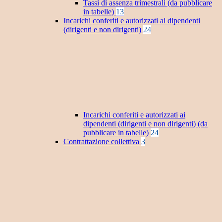
Tassi di assenza trimestrali (da pubblicare
in tabelle)
13
Incarichi conferiti e autorizzati ai dipendenti
(dirigenti e non dirigenti)
24
Incarichi conferiti e autorizzati ai
dipendenti (dirigenti e non dirigenti) (da
pubblicare in tabelle)
24
Contrattazione collettiva
3