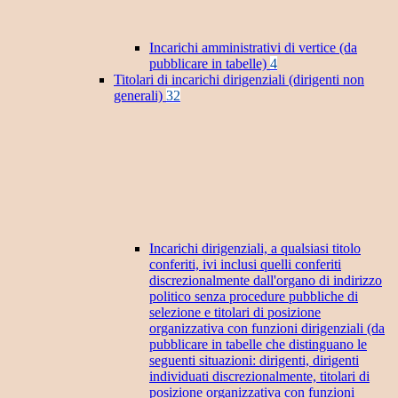
Incarichi amministrativi di vertice (da
pubblicare in tabelle)
4
Titolari di incarichi dirigenziali (dirigenti non
generali)
32
Incarichi dirigenziali, a qualsiasi titolo
conferiti, ivi inclusi quelli conferiti
discrezionalmente dall'organo di indirizzo
politico senza procedure pubbliche di
selezione e titolari di posizione
organizzativa con funzioni dirigenziali (da
pubblicare in tabelle che distinguano le
seguenti situazioni: dirigenti, dirigenti
individuati discrezionalmente, titolari di
posizione organizzativa con funzioni