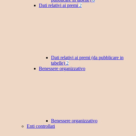
Dati relativi ai premi
2
Dati relativi ai premi (da pubblicare in
tabelle)
2
Benessere organizzativo
Benessere organizzativo
Enti controllati