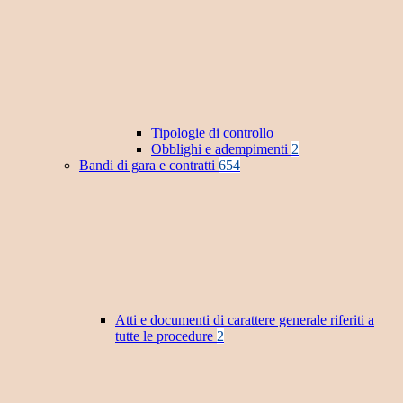
Tipologie di controllo
Obblighi e adempimenti
2
Bandi di gara e contratti
654
Atti e documenti di carattere generale riferiti a
tutte le procedure
2