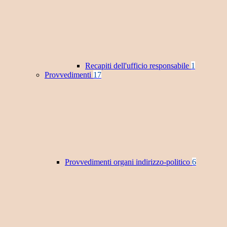
Recapiti dell'ufficio responsabile
1
Provvedimenti
17
Provvedimenti organi indirizzo-politico
6