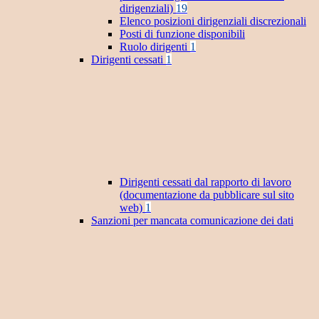
dirigenziali)
19
Elenco posizioni dirigenziali discrezionali
Posti di funzione disponibili
Ruolo dirigenti
1
Dirigenti cessati
1
Dirigenti cessati dal rapporto di lavoro
(documentazione da pubblicare sul sito
web)
1
Sanzioni per mancata comunicazione dei dati