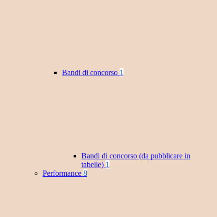
Bandi di concorso
1
Bandi di concorso (da pubblicare in
tabelle)
1
Performance
8