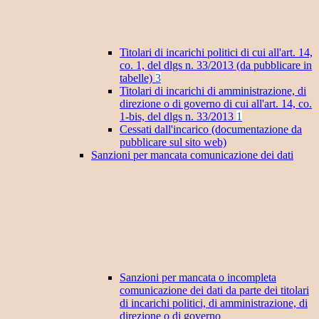
Titolari di incarichi politici di cui all'art. 14,
co. 1, del dlgs n. 33/2013 (da pubblicare in
tabelle)
3
Titolari di incarichi di amministrazione, di
direzione o di governo di cui all'art. 14, co.
1-bis, del dlgs n. 33/2013
1
Cessati dall'incarico (documentazione da
pubblicare sul sito web)
Sanzioni per mancata comunicazione dei dati
Sanzioni per mancata o incompleta
comunicazione dei dati da parte dei titolari
di incarichi politici, di amministrazione, di
direzione o di governo