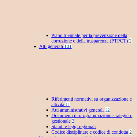
Piano triennale per la prevenzione della
corruzione e della trasparenza (PTPCT)
2
Atti generali
101
Riferimenti normativi su organizzazione e
attività
11
Atti amministrativi generali
12
Documenti di programmazione strategico-
gestionale
2
Statuti e leggi regionali
Codice disciplinare e codice di condotta
2