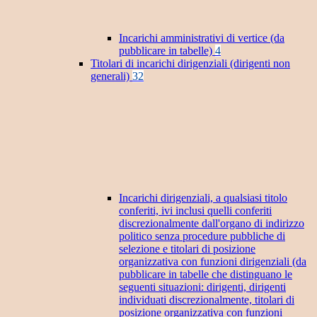
Incarichi amministrativi di vertice (da
pubblicare in tabelle)
4
Titolari di incarichi dirigenziali (dirigenti non
generali)
32
Incarichi dirigenziali, a qualsiasi titolo
conferiti, ivi inclusi quelli conferiti
discrezionalmente dall'organo di indirizzo
politico senza procedure pubbliche di
selezione e titolari di posizione
organizzativa con funzioni dirigenziali (da
pubblicare in tabelle che distinguano le
seguenti situazioni: dirigenti, dirigenti
individuati discrezionalmente, titolari di
posizione organizzativa con funzioni