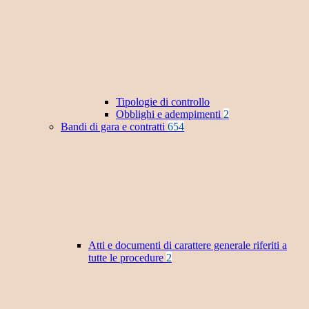
Tipologie di controllo
Obblighi e adempimenti
2
Bandi di gara e contratti
654
Atti e documenti di carattere generale riferiti a
tutte le procedure
2