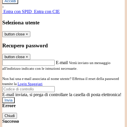
-
Entra con SPID
Entra con CIE
Seleziona utente
button close
×
Recupero password
button close
×
E-mail
Verrà inviato un messaggio
all'indirizzo indicato con le istruzioni necessarie.
Non hai una e-mail associata al nome utente? Effettua il reset della password
tramite la
Login Spaggiari
E-mail inviata, si prega di controllare la casella di posta elettronica!
Errore
Chiudi
Successo