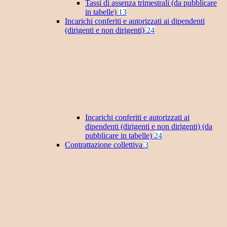
Tassi di assenza trimestrali (da pubblicare
in tabelle)
13
Incarichi conferiti e autorizzati ai dipendenti
(dirigenti e non dirigenti)
24
Incarichi conferiti e autorizzati ai
dipendenti (dirigenti e non dirigenti) (da
pubblicare in tabelle)
24
Contrattazione collettiva
3