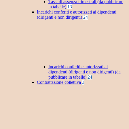
Tassi di assenza trimestrali (da pubblicare
in tabelle)
13
Incarichi conferiti e autorizzati ai dipendenti
(dirigenti e non dirigenti)
24
Incarichi conferiti e autorizzati ai
dipendenti (dirigenti e non dirigenti) (da
pubblicare in tabelle)
24
Contrattazione collettiva
3