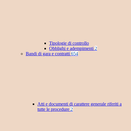
Tipologie di controllo
Obblighi e adempimenti
2
Bandi di gara e contratti
654
Atti e documenti di carattere generale riferiti a
tutte le procedure
2