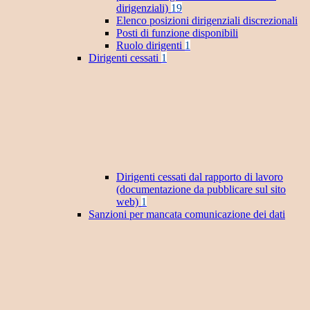
dirigenziali)
19
Elenco posizioni dirigenziali discrezionali
Posti di funzione disponibili
Ruolo dirigenti
1
Dirigenti cessati
1
Dirigenti cessati dal rapporto di lavoro
(documentazione da pubblicare sul sito
web)
1
Sanzioni per mancata comunicazione dei dati