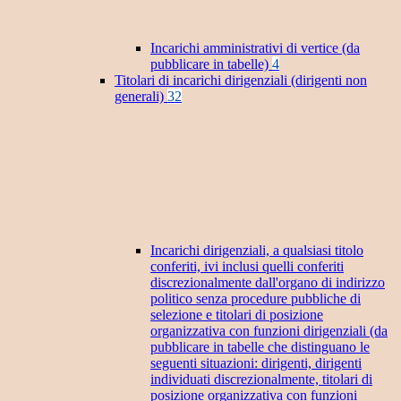
Incarichi amministrativi di vertice (da
pubblicare in tabelle)
4
Titolari di incarichi dirigenziali (dirigenti non
generali)
32
Incarichi dirigenziali, a qualsiasi titolo
conferiti, ivi inclusi quelli conferiti
discrezionalmente dall'organo di indirizzo
politico senza procedure pubbliche di
selezione e titolari di posizione
organizzativa con funzioni dirigenziali (da
pubblicare in tabelle che distinguano le
seguenti situazioni: dirigenti, dirigenti
individuati discrezionalmente, titolari di
posizione organizzativa con funzioni