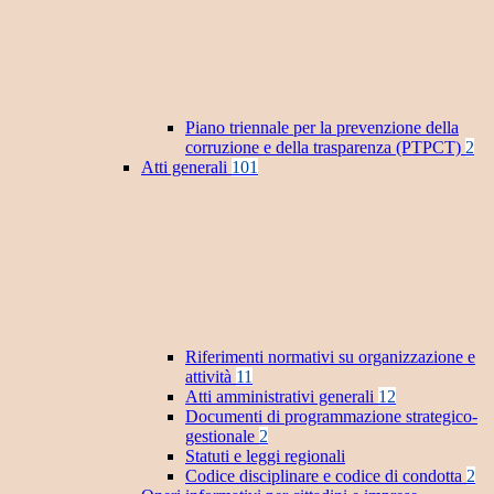
Piano triennale per la prevenzione della
corruzione e della trasparenza (PTPCT)
2
Atti generali
101
Riferimenti normativi su organizzazione e
attività
11
Atti amministrativi generali
12
Documenti di programmazione strategico-
gestionale
2
Statuti e leggi regionali
Codice disciplinare e codice di condotta
2