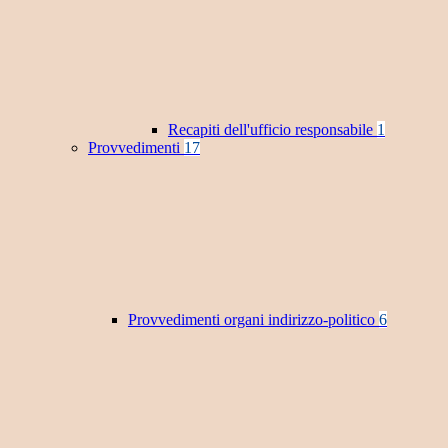
Recapiti dell'ufficio responsabile
1
Provvedimenti
17
Provvedimenti organi indirizzo-politico
6