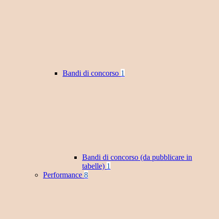
Bandi di concorso
1
Bandi di concorso (da pubblicare in
tabelle)
1
Performance
8