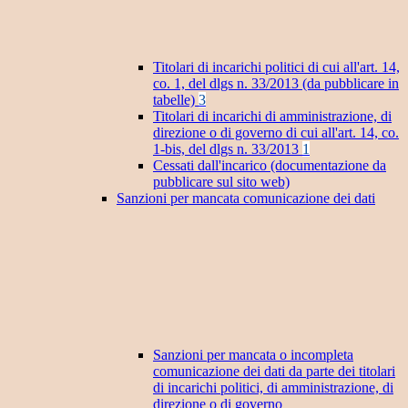
Titolari di incarichi politici di cui all'art. 14,
co. 1, del dlgs n. 33/2013 (da pubblicare in
tabelle)
3
Titolari di incarichi di amministrazione, di
direzione o di governo di cui all'art. 14, co.
1-bis, del dlgs n. 33/2013
1
Cessati dall'incarico (documentazione da
pubblicare sul sito web)
Sanzioni per mancata comunicazione dei dati
Sanzioni per mancata o incompleta
comunicazione dei dati da parte dei titolari
di incarichi politici, di amministrazione, di
direzione o di governo