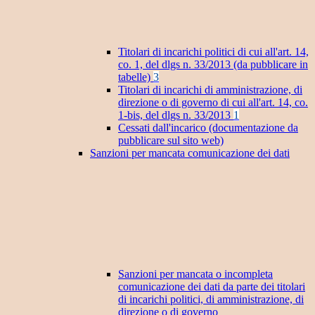
Titolari di incarichi politici di cui all'art. 14,
co. 1, del dlgs n. 33/2013 (da pubblicare in
tabelle)
3
Titolari di incarichi di amministrazione, di
direzione o di governo di cui all'art. 14, co.
1-bis, del dlgs n. 33/2013
1
Cessati dall'incarico (documentazione da
pubblicare sul sito web)
Sanzioni per mancata comunicazione dei dati
Sanzioni per mancata o incompleta
comunicazione dei dati da parte dei titolari
di incarichi politici, di amministrazione, di
direzione o di governo