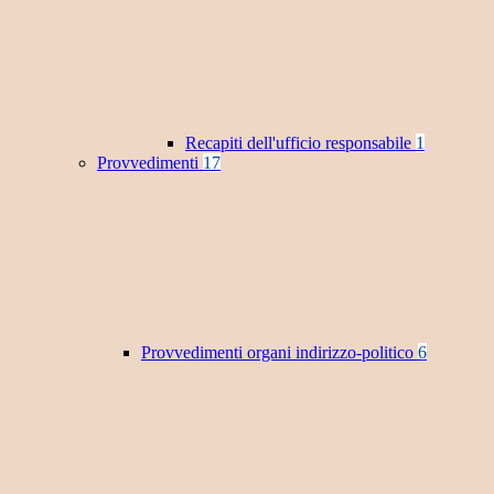
Recapiti dell'ufficio responsabile
1
Provvedimenti
17
Provvedimenti organi indirizzo-politico
6