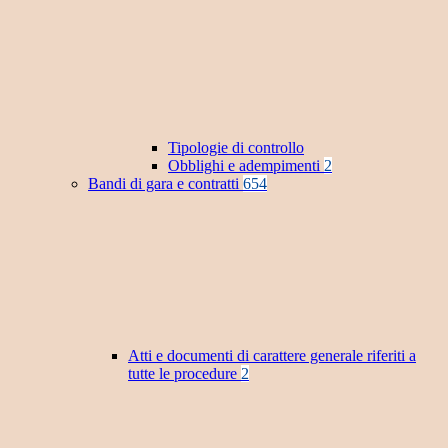
Tipologie di controllo
Obblighi e adempimenti
2
Bandi di gara e contratti
654
Atti e documenti di carattere generale riferiti a
tutte le procedure
2