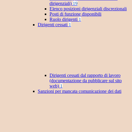
dirigenziali)
19
Elenco posizioni dirigenziali discrezionali
Posti di funzione disponibili
Ruolo dirigenti
1
Dirigenti cessati
1
Dirigenti cessati dal rapporto di lavoro
(documentazione da pubblicare sul sito
web)
1
Sanzioni per mancata comunicazione dei dati