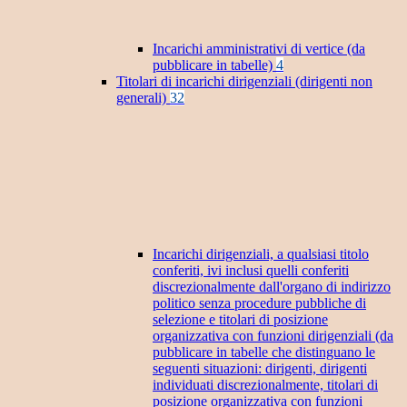
Incarichi amministrativi di vertice (da
pubblicare in tabelle)
4
Titolari di incarichi dirigenziali (dirigenti non
generali)
32
Incarichi dirigenziali, a qualsiasi titolo
conferiti, ivi inclusi quelli conferiti
discrezionalmente dall'organo di indirizzo
politico senza procedure pubbliche di
selezione e titolari di posizione
organizzativa con funzioni dirigenziali (da
pubblicare in tabelle che distinguano le
seguenti situazioni: dirigenti, dirigenti
individuati discrezionalmente, titolari di
posizione organizzativa con funzioni