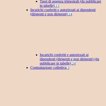
Tassi di assenza trimestrali (da pubblicare
in tabelle)
13
Incarichi conferiti e autorizzati ai dipendenti
(dirigenti e non dirigenti)
24
Incarichi conferiti e autorizzati ai
dipendenti (dirigenti e non dirigenti) (da
pubblicare in tabelle)
24
Contrattazione collettiva
3