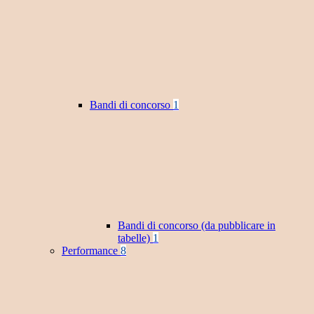
Bandi di concorso
1
Bandi di concorso (da pubblicare in
tabelle)
1
Performance
8