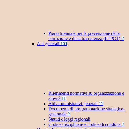
Piano triennale per la prevenzione della
corruzione e della trasparenza (PTPCT)
2
Atti generali
101
Riferimenti normativi su organizzazione e
attività
11
Atti amministrativi generali
12
Documenti di programmazione strategico-
gestionale
2
Statuti e leggi regionali
Codice disciplinare e codice di condotta
2