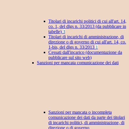
Titolari di incarichi politici di cui all'art. 14,
co. 1, del dlgs n. 33/2013 (da pubblicare in
tabelle)
3
Titolari di incarichi di amministrazione, di
direzione o di governo di cui all'art. 14, co.
1-bis, del dlgs n. 33/2013
1
Cessati dall'incarico (documentazione da
pubblicare sul sito web)
Sanzioni per mancata comunicazione dei dati
Sanzioni per mancata o incompleta
comunicazione dei dati da parte dei titolari
di incarichi politici, di amministrazione, di
direzione o di governo