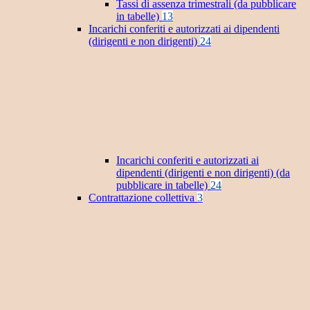
Tassi di assenza trimestrali (da pubblicare
in tabelle)
13
Incarichi conferiti e autorizzati ai dipendenti
(dirigenti e non dirigenti)
24
Incarichi conferiti e autorizzati ai
dipendenti (dirigenti e non dirigenti) (da
pubblicare in tabelle)
24
Contrattazione collettiva
3