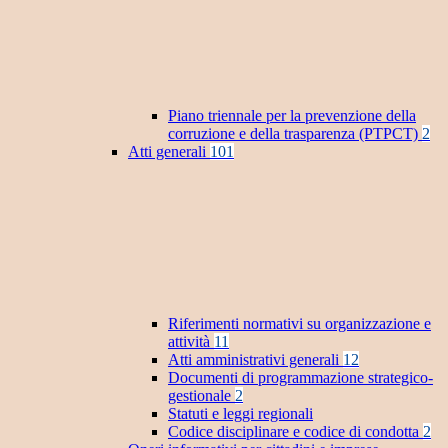
Piano triennale per la prevenzione della
corruzione e della trasparenza (PTPCT)
2
Atti generali
101
Riferimenti normativi su organizzazione e
attività
11
Atti amministrativi generali
12
Documenti di programmazione strategico-
gestionale
2
Statuti e leggi regionali
Codice disciplinare e codice di condotta
2