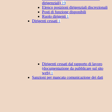
dirigenziali)
19
Elenco posizioni dirigenziali discrezionali
Posti di funzione disponibili
Ruolo dirigenti
1
Dirigenti cessati
1
Dirigenti cessati dal rapporto di lavoro
(documentazione da pubblicare sul sito
web)
1
Sanzioni per mancata comunicazione dei dati