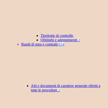
Tipologie di controllo
Obblighi e adempimenti
2
Bandi di gara e contratti
654
Atti e documenti di carattere generale riferiti a
tutte le procedure
2