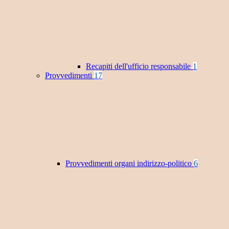
Recapiti dell'ufficio responsabile
1
Provvedimenti
17
Provvedimenti organi indirizzo-politico
6