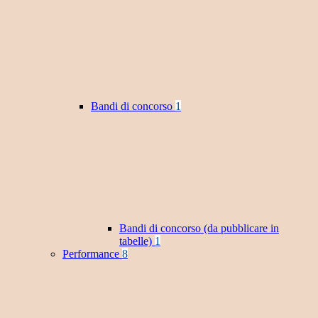
Bandi di concorso
1
Bandi di concorso (da pubblicare in
tabelle)
1
Performance
8