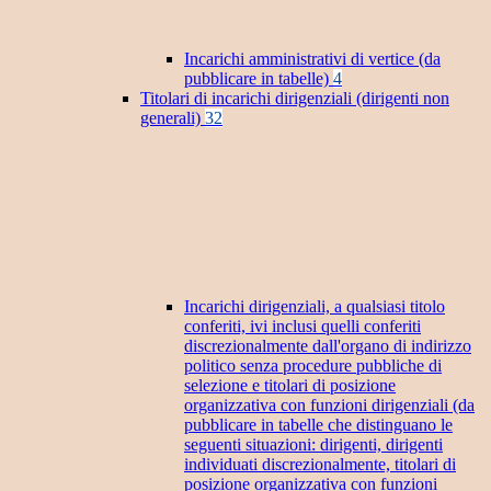
Incarichi amministrativi di vertice (da
pubblicare in tabelle)
4
Titolari di incarichi dirigenziali (dirigenti non
generali)
32
Incarichi dirigenziali, a qualsiasi titolo
conferiti, ivi inclusi quelli conferiti
discrezionalmente dall'organo di indirizzo
politico senza procedure pubbliche di
selezione e titolari di posizione
organizzativa con funzioni dirigenziali (da
pubblicare in tabelle che distinguano le
seguenti situazioni: dirigenti, dirigenti
individuati discrezionalmente, titolari di
posizione organizzativa con funzioni