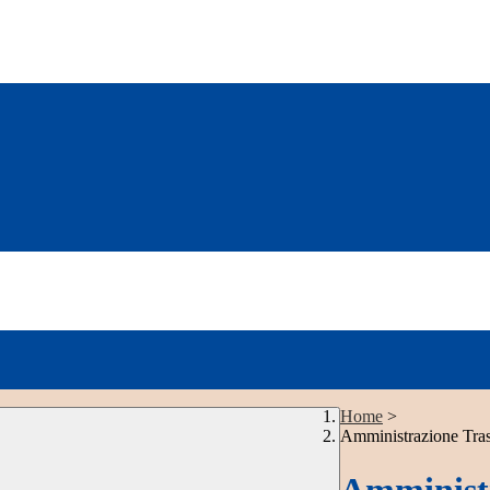
Home
>
Amministrazione Tra
Amministr