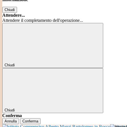
Chiudi
Attendere...
Attendere il completamento dell'operazione...
Chiudi
Chiudi
Conferma
Annulla
Conferma
Istitut