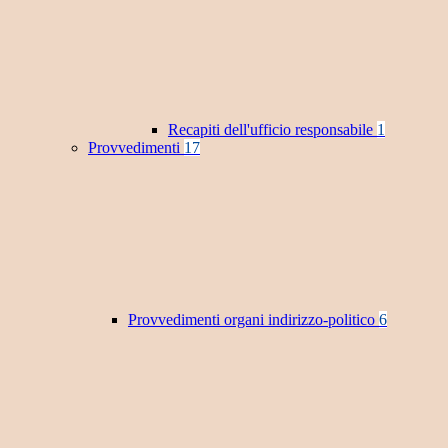
Recapiti dell'ufficio responsabile
1
Provvedimenti
17
Provvedimenti organi indirizzo-politico
6