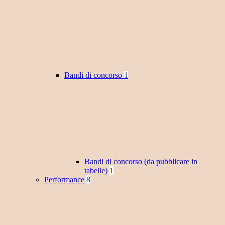
Bandi di concorso
1
Bandi di concorso (da pubblicare in
tabelle)
1
Performance
8