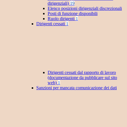
dirigenziali)
19
Elenco posizioni dirigenziali discrezionali
Posti di funzione disponibili
Ruolo dirigenti
1
Dirigenti cessati
1
Dirigenti cessati dal rapporto di lavoro
(documentazione da pubblicare sul sito
web)
1
Sanzioni per mancata comunicazione dei dati