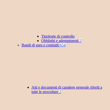
Tipologie di controllo
Obblighi e adempimenti
2
Bandi di gara e contratti
654
Atti e documenti di carattere generale riferiti a
tutte le procedure
2