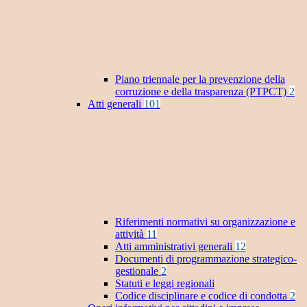
Piano triennale per la prevenzione della
corruzione e della trasparenza (PTPCT)
2
Atti generali
101
Riferimenti normativi su organizzazione e
attività
11
Atti amministrativi generali
12
Documenti di programmazione strategico-
gestionale
2
Statuti e leggi regionali
Codice disciplinare e codice di condotta
2