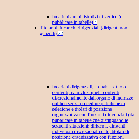
Incarichi amministrativi di vertice (da
pubblicare in tabelle)
4
Titolari di incarichi dirigenziali (dirigenti non
generali)
32
Incarichi dirigenziali, a qualsiasi titolo
conferiti, ivi inclusi quelli conferiti
discrezionalmente dall'organo di indirizzo
politico senza procedure pubbliche di
selezione e titolari di posizione
organizzativa con funzioni dirigenziali (da
pubblicare in tabelle che distinguano le
seguenti situazioni: dirigenti, dirigenti
individuati discrezionalmente, titolari di
posizione organizzativa con funzioni