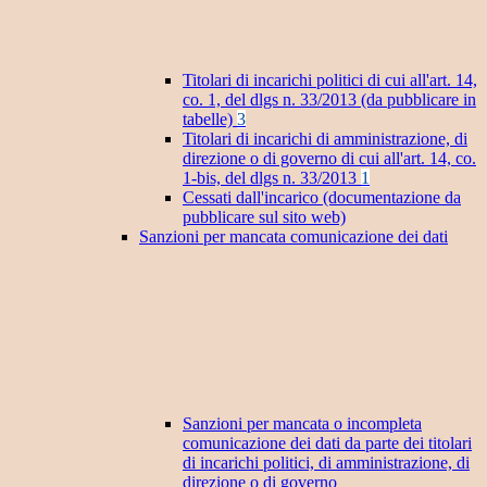
Titolari di incarichi politici di cui all'art. 14,
co. 1, del dlgs n. 33/2013 (da pubblicare in
tabelle)
3
Titolari di incarichi di amministrazione, di
direzione o di governo di cui all'art. 14, co.
1-bis, del dlgs n. 33/2013
1
Cessati dall'incarico (documentazione da
pubblicare sul sito web)
Sanzioni per mancata comunicazione dei dati
Sanzioni per mancata o incompleta
comunicazione dei dati da parte dei titolari
di incarichi politici, di amministrazione, di
direzione o di governo