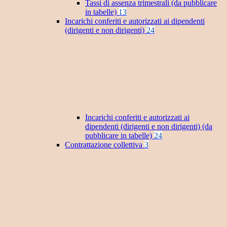
Tassi di assenza trimestrali (da pubblicare
in tabelle)
13
Incarichi conferiti e autorizzati ai dipendenti
(dirigenti e non dirigenti)
24
Incarichi conferiti e autorizzati ai
dipendenti (dirigenti e non dirigenti) (da
pubblicare in tabelle)
24
Contrattazione collettiva
3