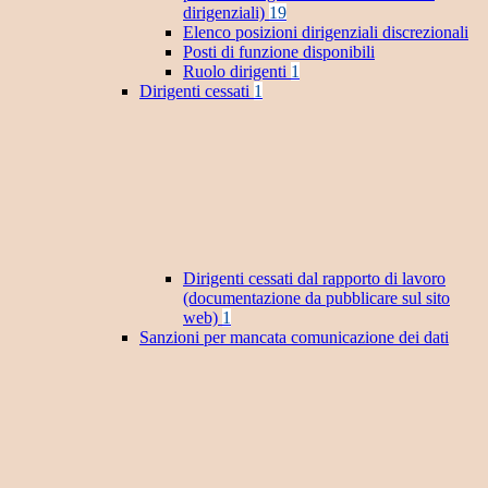
dirigenziali)
19
Elenco posizioni dirigenziali discrezionali
Posti di funzione disponibili
Ruolo dirigenti
1
Dirigenti cessati
1
Dirigenti cessati dal rapporto di lavoro
(documentazione da pubblicare sul sito
web)
1
Sanzioni per mancata comunicazione dei dati