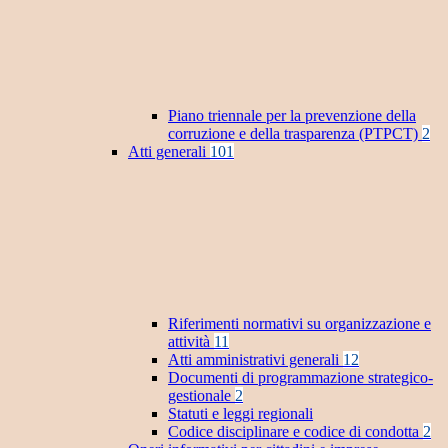
Piano triennale per la prevenzione della
corruzione e della trasparenza (PTPCT)
2
Atti generali
101
Riferimenti normativi su organizzazione e
attività
11
Atti amministrativi generali
12
Documenti di programmazione strategico-
gestionale
2
Statuti e leggi regionali
Codice disciplinare e codice di condotta
2