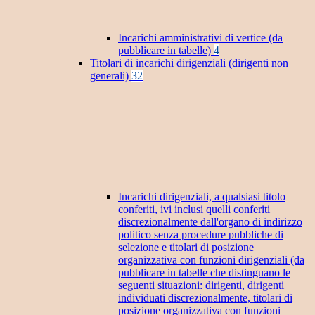
Incarichi amministrativi di vertice (da
pubblicare in tabelle)
4
Titolari di incarichi dirigenziali (dirigenti non
generali)
32
Incarichi dirigenziali, a qualsiasi titolo
conferiti, ivi inclusi quelli conferiti
discrezionalmente dall'organo di indirizzo
politico senza procedure pubbliche di
selezione e titolari di posizione
organizzativa con funzioni dirigenziali (da
pubblicare in tabelle che distinguano le
seguenti situazioni: dirigenti, dirigenti
individuati discrezionalmente, titolari di
posizione organizzativa con funzioni