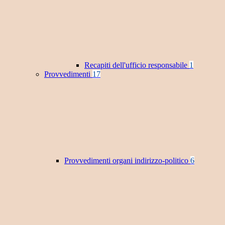
Recapiti dell'ufficio responsabile
1
Provvedimenti
17
Provvedimenti organi indirizzo-politico
6