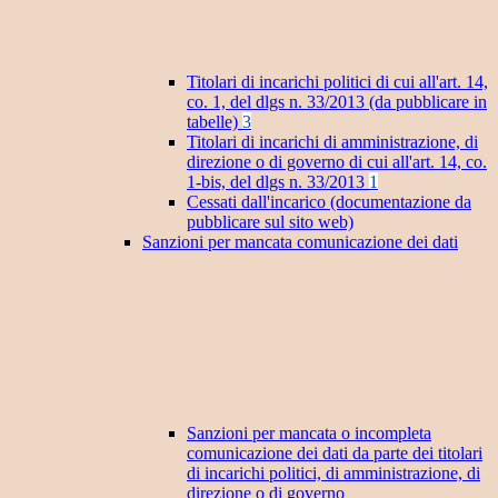
Titolari di incarichi politici di cui all'art. 14,
co. 1, del dlgs n. 33/2013 (da pubblicare in
tabelle)
3
Titolari di incarichi di amministrazione, di
direzione o di governo di cui all'art. 14, co.
1-bis, del dlgs n. 33/2013
1
Cessati dall'incarico (documentazione da
pubblicare sul sito web)
Sanzioni per mancata comunicazione dei dati
Sanzioni per mancata o incompleta
comunicazione dei dati da parte dei titolari
di incarichi politici, di amministrazione, di
direzione o di governo