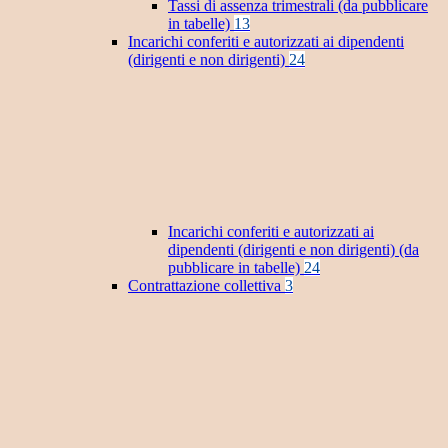
Tassi di assenza trimestrali (da pubblicare
in tabelle)
13
Incarichi conferiti e autorizzati ai dipendenti
(dirigenti e non dirigenti)
24
Incarichi conferiti e autorizzati ai
dipendenti (dirigenti e non dirigenti) (da
pubblicare in tabelle)
24
Contrattazione collettiva
3