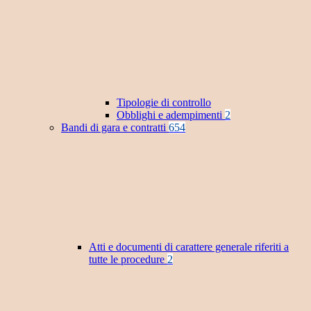
Tipologie di controllo
Obblighi e adempimenti
2
Bandi di gara e contratti
654
Atti e documenti di carattere generale riferiti a
tutte le procedure
2