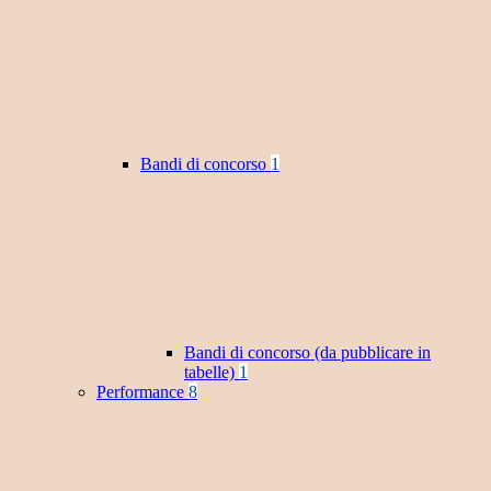
Bandi di concorso
1
Bandi di concorso (da pubblicare in
tabelle)
1
Performance
8