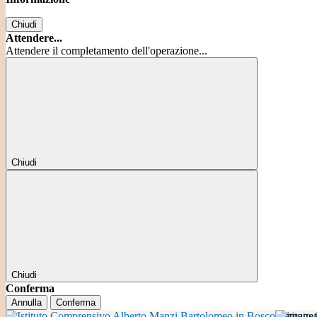
Chiudi
Attendere...
Attendere il completamento dell'operazione...
Chiudi
Chiudi
Conferma
Annulla
Conferma
Istitut