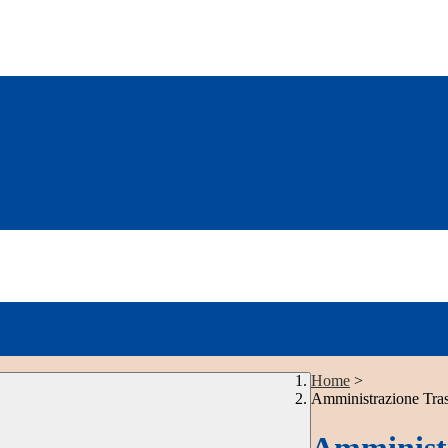
Home
>
Amministrazione Tra
Amministr