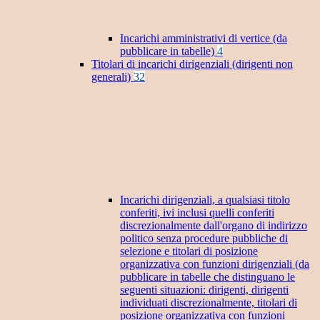
Incarichi amministrativi di vertice (da
pubblicare in tabelle)
4
Titolari di incarichi dirigenziali (dirigenti non
generali)
32
Incarichi dirigenziali, a qualsiasi titolo
conferiti, ivi inclusi quelli conferiti
discrezionalmente dall'organo di indirizzo
politico senza procedure pubbliche di
selezione e titolari di posizione
organizzativa con funzioni dirigenziali (da
pubblicare in tabelle che distinguano le
seguenti situazioni: dirigenti, dirigenti
individuati discrezionalmente, titolari di
posizione organizzativa con funzioni