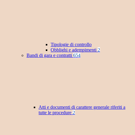
Tipologie di controllo
Obblighi e adempimenti
2
Bandi di gara e contratti
654
Atti e documenti di carattere generale riferiti a
tutte le procedure
2