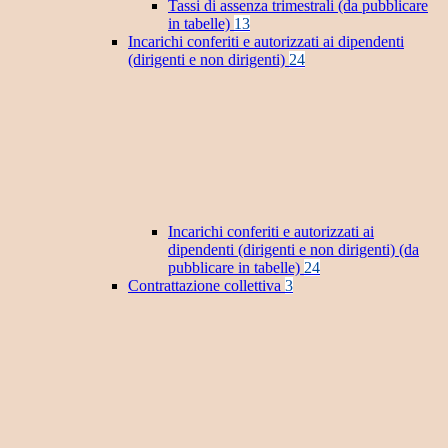
Tassi di assenza trimestrali (da pubblicare
in tabelle)
13
Incarichi conferiti e autorizzati ai dipendenti
(dirigenti e non dirigenti)
24
Incarichi conferiti e autorizzati ai
dipendenti (dirigenti e non dirigenti) (da
pubblicare in tabelle)
24
Contrattazione collettiva
3