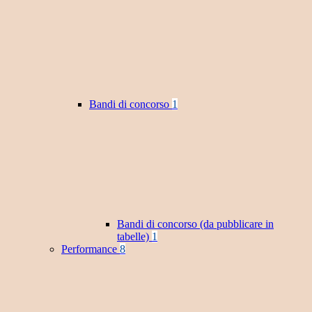
Bandi di concorso
1
Bandi di concorso (da pubblicare in
tabelle)
1
Performance
8