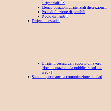
dirigenziali)
19
Elenco posizioni dirigenziali discrezionali
Posti di funzione disponibili
Ruolo dirigenti
1
Dirigenti cessati
1
Dirigenti cessati dal rapporto di lavoro
(documentazione da pubblicare sul sito
web)
1
Sanzioni per mancata comunicazione dei dati