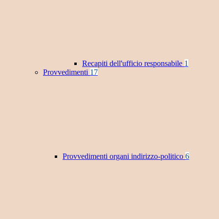
Recapiti dell'ufficio responsabile
1
Provvedimenti
17
Provvedimenti organi indirizzo-politico
6