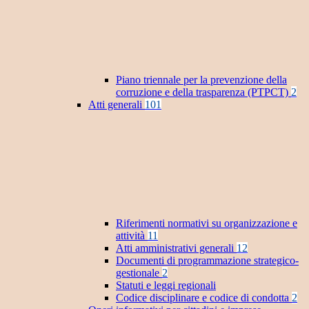
Piano triennale per la prevenzione della
corruzione e della trasparenza (PTPCT)
2
Atti generali
101
Riferimenti normativi su organizzazione e
attività
11
Atti amministrativi generali
12
Documenti di programmazione strategico-
gestionale
2
Statuti e leggi regionali
Codice disciplinare e codice di condotta
2