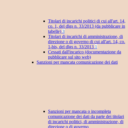
Titolari di incarichi politici di cui all'art. 14,
co. 1, del dlgs n. 33/2013 (da pubblicare in
tabelle)
3
Titolari di incarichi di amministrazione, di
direzione o di governo di cui all'art. 14, co.
1-bis, del dlgs n. 33/2013
1
Cessati dall'incarico (documentazione da
pubblicare sul sito web)
Sanzioni per mancata comunicazione dei dati
Sanzioni per mancata o incompleta
comunicazione dei dati da parte dei titolari
di incarichi politici, di amministrazione, di
direzione o di governo