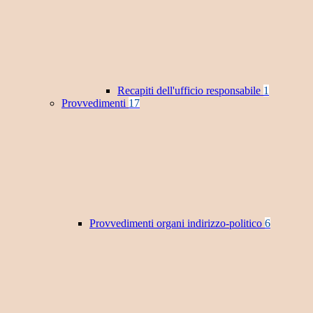
Recapiti dell'ufficio responsabile
1
Provvedimenti
17
Provvedimenti organi indirizzo-politico
6