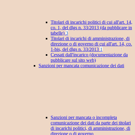
Titolari di incarichi politici di cui all'art. 14,
co. 1, del dlgs n. 33/2013 (da pubblicare in
tabelle)
3
Titolari di incarichi di amministrazione, di
direzione o di governo di cui all'art. 14, co.
1-bis, del dlgs n. 33/2013
1
Cessati dall'incarico (documentazione da
pubblicare sul sito web)
Sanzioni per mancata comunicazione dei dati
Sanzioni per mancata o incompleta
comunicazione dei dati da parte dei titolari
di incarichi politici, di amministrazione, di
direzione o di governo