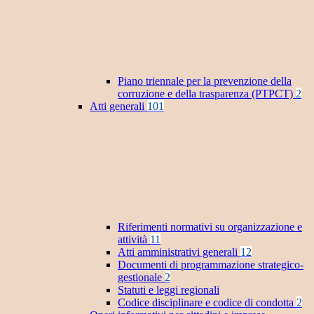
Piano triennale per la prevenzione della
corruzione e della trasparenza (PTPCT)
2
Atti generali
101
Riferimenti normativi su organizzazione e
attività
11
Atti amministrativi generali
12
Documenti di programmazione strategico-
gestionale
2
Statuti e leggi regionali
Codice disciplinare e codice di condotta
2