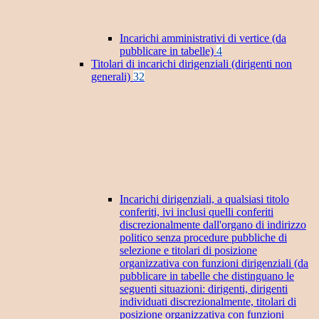
Incarichi amministrativi di vertice (da
pubblicare in tabelle)
4
Titolari di incarichi dirigenziali (dirigenti non
generali)
32
Incarichi dirigenziali, a qualsiasi titolo
conferiti, ivi inclusi quelli conferiti
discrezionalmente dall'organo di indirizzo
politico senza procedure pubbliche di
selezione e titolari di posizione
organizzativa con funzioni dirigenziali (da
pubblicare in tabelle che distinguano le
seguenti situazioni: dirigenti, dirigenti
individuati discrezionalmente, titolari di
posizione organizzativa con funzioni