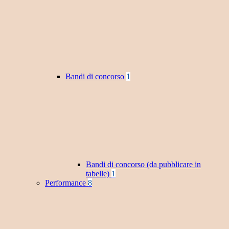
Bandi di concorso
1
Bandi di concorso (da pubblicare in
tabelle)
1
Performance
8