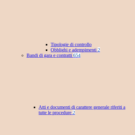
Tipologie di controllo
Obblighi e adempimenti
2
Bandi di gara e contratti
654
Atti e documenti di carattere generale riferiti a
tutte le procedure
2