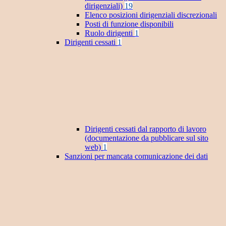
dirigenziali)
19
Elenco posizioni dirigenziali discrezionali
Posti di funzione disponibili
Ruolo dirigenti
1
Dirigenti cessati
1
Dirigenti cessati dal rapporto di lavoro
(documentazione da pubblicare sul sito
web)
1
Sanzioni per mancata comunicazione dei dati