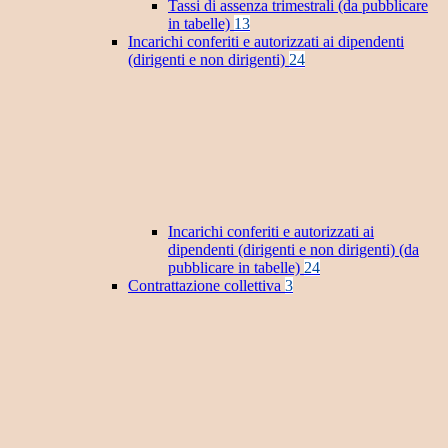
Tassi di assenza trimestrali (da pubblicare
in tabelle)
13
Incarichi conferiti e autorizzati ai dipendenti
(dirigenti e non dirigenti)
24
Incarichi conferiti e autorizzati ai
dipendenti (dirigenti e non dirigenti) (da
pubblicare in tabelle)
24
Contrattazione collettiva
3