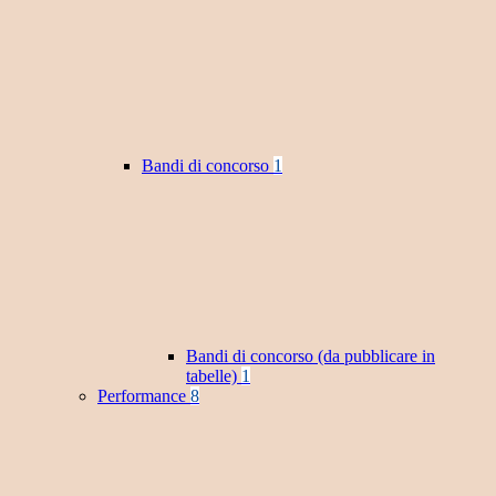
Bandi di concorso
1
Bandi di concorso (da pubblicare in
tabelle)
1
Performance
8