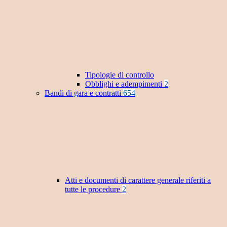
Tipologie di controllo
Obblighi e adempimenti
2
Bandi di gara e contratti
654
Atti e documenti di carattere generale riferiti a
tutte le procedure
2