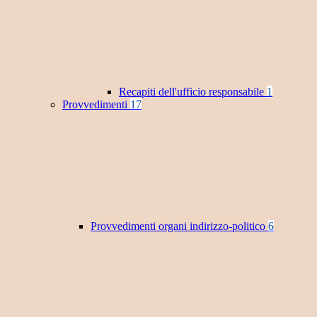
Recapiti dell'ufficio responsabile
1
Provvedimenti
17
Provvedimenti organi indirizzo-politico
6