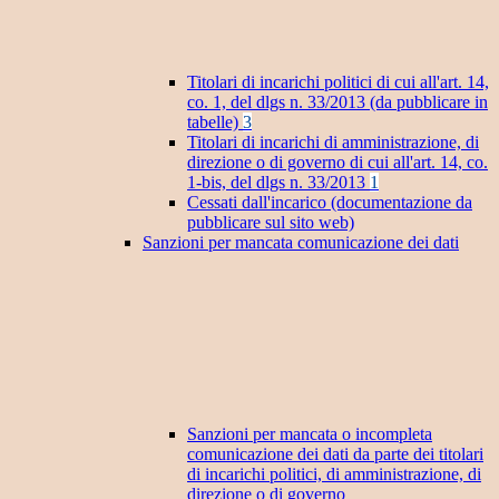
Titolari di incarichi politici di cui all'art. 14,
co. 1, del dlgs n. 33/2013 (da pubblicare in
tabelle)
3
Titolari di incarichi di amministrazione, di
direzione o di governo di cui all'art. 14, co.
1-bis, del dlgs n. 33/2013
1
Cessati dall'incarico (documentazione da
pubblicare sul sito web)
Sanzioni per mancata comunicazione dei dati
Sanzioni per mancata o incompleta
comunicazione dei dati da parte dei titolari
di incarichi politici, di amministrazione, di
direzione o di governo