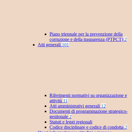
Piano triennale per la prevenzione della
corruzione e della trasparenza (PTPCT)
2
Atti generali
101
Riferimenti normativi su organizzazione e
attività
11
Atti amministrativi generali
12
Documenti di programmazione strategico-
gestionale
2
Statuti e leggi regionali
Codice disciplinare e codice di condotta
2