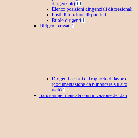
dirigenziali)
19
Elenco posizioni dirigenziali discrezionali
Posti di funzione disponibili
Ruolo dirigenti
1
Dirigenti cessati
1
Dirigenti cessati dal rapporto di lavoro
(documentazione da pubblicare sul sito
web)
1
Sanzioni per mancata comunicazione dei dati