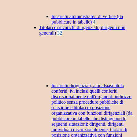
Incarichi amministrativi di vertice (da
pubblicare in tabelle)
4
Titolari di incarichi dirigenziali (dirigenti non
generali)
32
Incarichi dirigenziali, a qualsiasi titolo
conferiti, ivi inclusi quelli conferiti
discrezionalmente dall'organo di indirizzo
politico senza procedure pubbliche di
selezione e titolari di posizione
organizzativa con funzioni dirigenziali (da
pubblicare in tabelle che distinguano le
seguenti situazioni: dirigenti, dirigenti
individuati discrezionalmente, titolari di
posizione organizzativa con funzioni