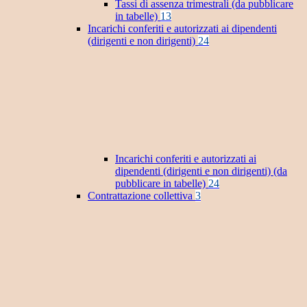
Tassi di assenza trimestrali (da pubblicare
in tabelle)
13
Incarichi conferiti e autorizzati ai dipendenti
(dirigenti e non dirigenti)
24
Incarichi conferiti e autorizzati ai
dipendenti (dirigenti e non dirigenti) (da
pubblicare in tabelle)
24
Contrattazione collettiva
3