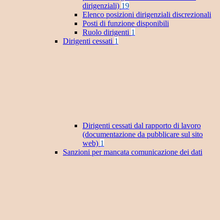
dirigenziali)
19
Elenco posizioni dirigenziali discrezionali
Posti di funzione disponibili
Ruolo dirigenti
1
Dirigenti cessati
1
Dirigenti cessati dal rapporto di lavoro
(documentazione da pubblicare sul sito
web)
1
Sanzioni per mancata comunicazione dei dati