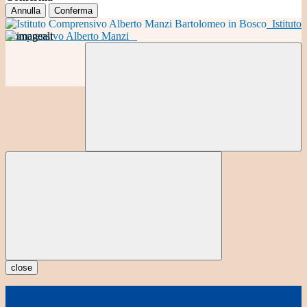
Annulla
Conferma
Istituto
Comprensivo Alberto Manzi
close