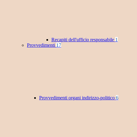
Recapiti dell'ufficio responsabile
1
Provvedimenti
17
Provvedimenti organi indirizzo-politico
6