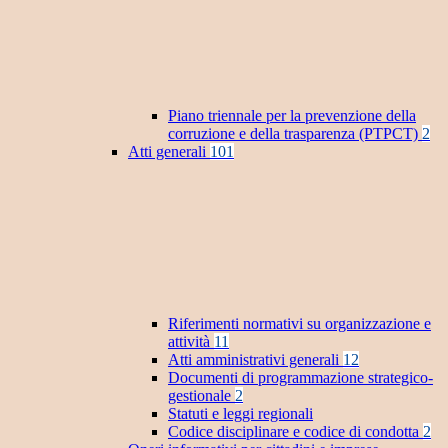
Piano triennale per la prevenzione della
corruzione e della trasparenza (PTPCT)
2
Atti generali
101
Riferimenti normativi su organizzazione e
attività
11
Atti amministrativi generali
12
Documenti di programmazione strategico-
gestionale
2
Statuti e leggi regionali
Codice disciplinare e codice di condotta
2