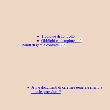
Tipologie di controllo
Obblighi e adempimenti
2
Bandi di gara e contratti
654
Atti e documenti di carattere generale riferiti a
tutte le procedure
2