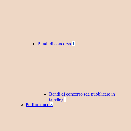
Bandi di concorso
1
Bandi di concorso (da pubblicare in
tabelle)
1
Performance
8