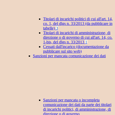
Titolari di incarichi politici di cui all'art. 14,
co. 1, del dlgs n. 33/2013 (da pubblicare in
tabelle)
3
Titolari di incarichi di amministrazione, di
direzione o di governo di cui all'art. 14, co.
1-bis, del dlgs n. 33/2013
1
Cessati dall'incarico (documentazione da
pubblicare sul sito web)
Sanzioni per mancata comunicazione dei dati
Sanzioni per mancata o incompleta
comunicazione dei dati da parte dei titolari
di incarichi politici, di amministrazione, di
direzione o di governo