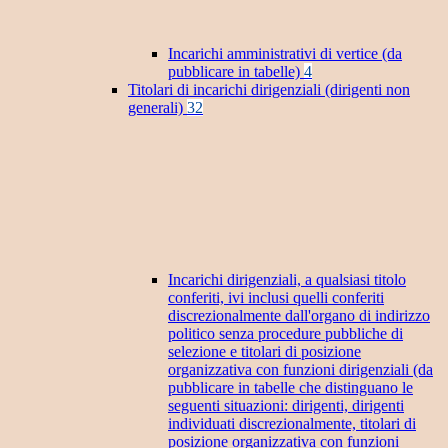
Incarichi amministrativi di vertice (da
pubblicare in tabelle)
4
Titolari di incarichi dirigenziali (dirigenti non
generali)
32
Incarichi dirigenziali, a qualsiasi titolo
conferiti, ivi inclusi quelli conferiti
discrezionalmente dall'organo di indirizzo
politico senza procedure pubbliche di
selezione e titolari di posizione
organizzativa con funzioni dirigenziali (da
pubblicare in tabelle che distinguano le
seguenti situazioni: dirigenti, dirigenti
individuati discrezionalmente, titolari di
posizione organizzativa con funzioni