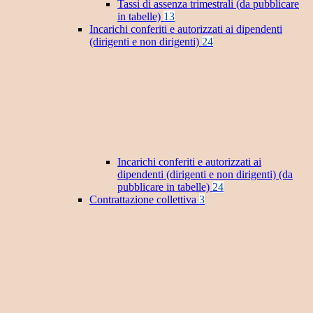
Tassi di assenza trimestrali (da pubblicare
in tabelle)
13
Incarichi conferiti e autorizzati ai dipendenti
(dirigenti e non dirigenti)
24
Incarichi conferiti e autorizzati ai
dipendenti (dirigenti e non dirigenti) (da
pubblicare in tabelle)
24
Contrattazione collettiva
3