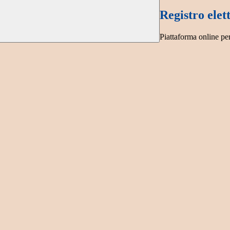
Registro elet
Piattaforma online per