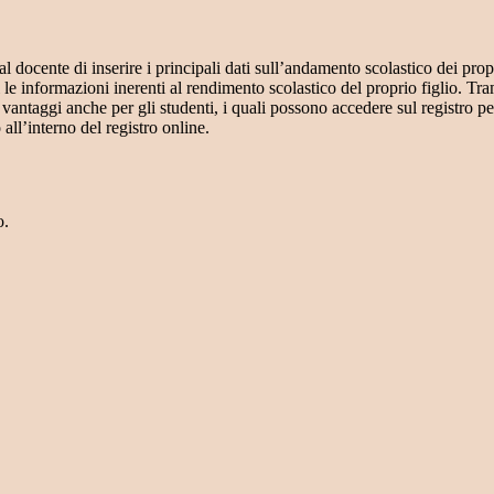
al docente di inserire i principali dati sull’andamento scolastico dei prop
i le informazioni inerenti al rendimento scolastico del proprio figlio. Tram
ti vantaggi anche per gli studenti, i quali possono accedere sul registro 
 all’interno del registro online.
o.