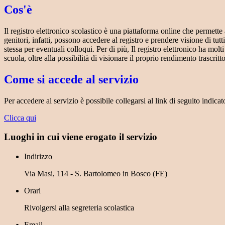
Cos'è
Il registro elettronico scolastico è una piattaforma online che permette 
genitori, infatti, possono accedere al registro e prendere visione di tutt
stessa per eventuali colloqui. Per di più, Il registro elettronico ha mol
scuola, oltre alla possibilità di visionare il proprio rendimento trascritto
Come si accede al servizio
Per accedere al servizio è possibile collegarsi al link di seguito indicat
Clicca qui
Luoghi in cui viene erogato il servizio
Indirizzo
Via Masi, 114 - S. Bartolomeo in Bosco (FE)
Orari
Rivolgersi alla segreteria scolastica
Email