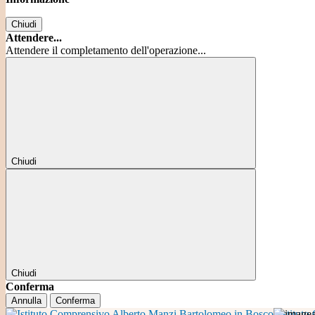
Chiudi
Attendere...
Attendere il completamento dell'operazione...
Chiudi
Chiudi
Conferma
Annulla
Conferma
Istitut