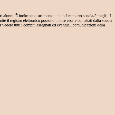
ri alunni. È inoltre uno strumento utile nel rapporto scuola-famiglia. I
ite il registro elettronico possono inoltre essere contattati dalla scuola
per vedere tutti i compiti assegnati ed eventuali comunicazioni della