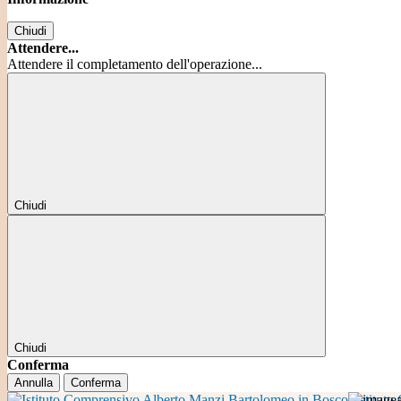
Chiudi
Attendere...
Attendere il completamento dell'operazione...
Chiudi
Chiudi
Conferma
Annulla
Conferma
Istitut