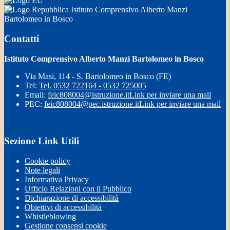
Istituto Comprensivo Alberto Manzi
Bartolomeo in Bosco
Contatti
Istituto Comprensivo Alberto Manzi Bartolomeo in Bosco
Via Masi, 114 - S. Bartolomeo in Bosco (FE)
Tel:
Tel. 0532 722164 - 0532 725005
Email:
feic808004@istruzione.it
Link per inviare una mail
PEC:
feic808004@pec.istruzione.it
Link per inviare una mail
Sezione Link Utili
Cookie policy
Note legali
Informativa Privacy
Ufficio Relazioni con il Pubblico
Dichiarazione di accessibilità
Obiettivi di accessibilità
Whistleblowing
Gestione consensi cookie