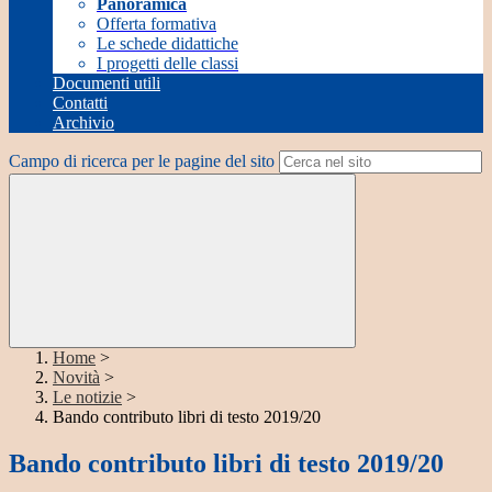
Panoramica
Offerta formativa
Le schede didattiche
I progetti delle classi
Documenti utili
Contatti
Archivio
Campo di ricerca per le pagine del sito
Home
>
Novità
>
Le notizie
>
Bando contributo libri di testo 2019/20
Bando contributo libri di testo 2019/20