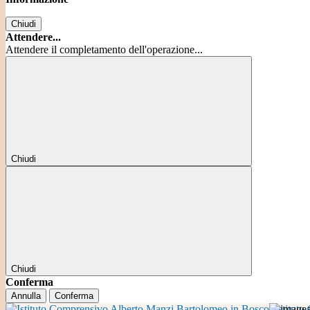
Chiudi
Attendere...
Attendere il completamento dell'operazione...
Chiudi
Chiudi
Conferma
Annulla
Conferma
Istitut