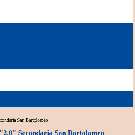
econdaria San Bartolomeo
 "2.0" Secondaria San Bartolomeo