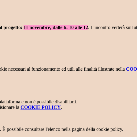
al progetto:
11 novembre, dalle h. 10 alle 12
. L'incontro verterà sull'u
kie necessari al funzionamento ed utili alle finalità illustrate nella
COO
attaforma e non è possibile disabilitarli.
isionare la
COOKIE POLICY
.
 È possibile consultare l'elenco nella pagina della cookie policy.