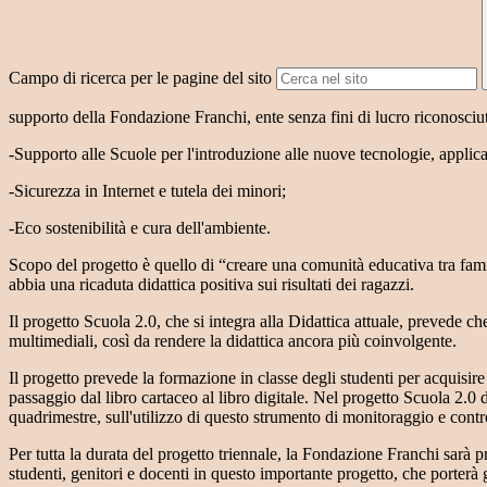
Campo di ricerca per le pagine del sito
supporto della Fondazione Franchi, ente senza fini di lucro riconosciut
-Supporto alle Scuole per l'introduzione alle nuove tecnologie, applica
-Sicurezza in Internet e tutela dei minori;
-Eco sostenibilità e cura dell'ambiente.
Scopo del progetto è quello di “creare una comunità educativa tra famig
abbia una ricaduta didattica positiva sui risultati dei ragazzi.
Il progetto Scuola 2.0, che si integra alla Didattica attuale, prevede ch
multimediali, così da rendere la didattica ancora più coinvolgente.
Il progetto prevede la formazione in classe degli studenti per acquisire 
passaggio dal libro cartaceo al libro digitale. Nel progetto Scuola 2.0 
quadrimestre, sull'utilizzo di questo strumento di monitoraggio e control
Per tutta la durata del progetto triennale, la Fondazione Franchi sarà p
studenti, genitori e docenti in questo importante progetto, che porterà