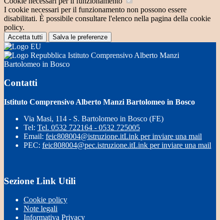
Cookie necessari per il funzionamento
I cookie necessari per il funzionamento non possono essere
disabilitati. È possibile consultare l'elenco nella pagina della cookie
policy.
Accetta tutti
Salva le preferenze
Istituto Comprensivo Alberto Manzi
Bartolomeo in Bosco
Contatti
Istituto Comprensivo Alberto Manzi Bartolomeo in Bosco
Via Masi, 114 - S. Bartolomeo in Bosco (FE)
Tel:
Tel. 0532 722164 - 0532 725005
Email:
feic808004@istruzione.it
Link per inviare una mail
PEC:
feic808004@pec.istruzione.it
Link per inviare una mail
Sezione Link Utili
Cookie policy
Note legali
Informativa Privacy