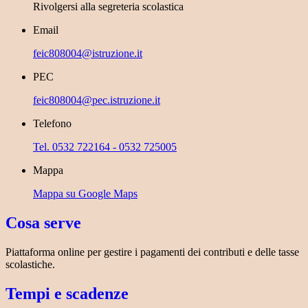
Rivolgersi alla segreteria scolastica
Email
feic808004@istruzione.it
PEC
feic808004@pec.istruzione.it
Telefono
Tel. 0532 722164 - 0532 725005
Mappa
Mappa su Google Maps
Cosa serve
Piattaforma online per gestire i pagamenti dei contributi e delle tasse
scolastiche.
Tempi e scadenze