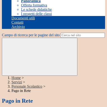
Panoramica
Offerta formativa
Le schede didattiche
I progetti delle classi
Documenti utili
Contatti
Archivio
Campo di ricerca per le pagine del sito
Home
>
Servizi
>
Personale Scolastico
>
Pago in Rete
Pago in Rete