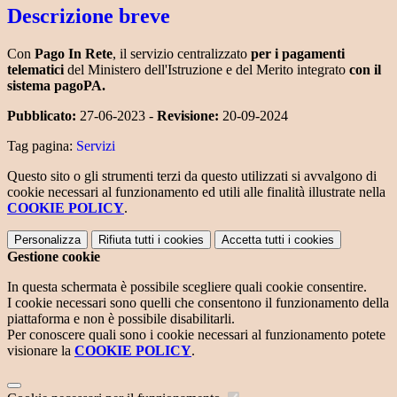
Descrizione breve
Con
Pago In Rete
, il servizio centralizzato
per i pagamenti
telematici
del Ministero dell'Istruzione e del Merito integrato
con il
sistema pagoPA.
Pubblicato:
27-06-2023 -
Revisione:
20-09-2024
Tag pagina:
Servizi
Questo sito o gli strumenti terzi da questo utilizzati si avvalgono di
cookie necessari al funzionamento ed utili alle finalità illustrate nella
COOKIE POLICY
.
Personalizza
Rifiuta tutti
i cookies
Accetta tutti
i cookies
Gestione cookie
In questa schermata è possibile scegliere quali cookie consentire.
I cookie necessari sono quelli che consentono il funzionamento della
piattaforma e non è possibile disabilitarli.
Per conoscere quali sono i cookie necessari al funzionamento potete
visionare la
COOKIE POLICY
.