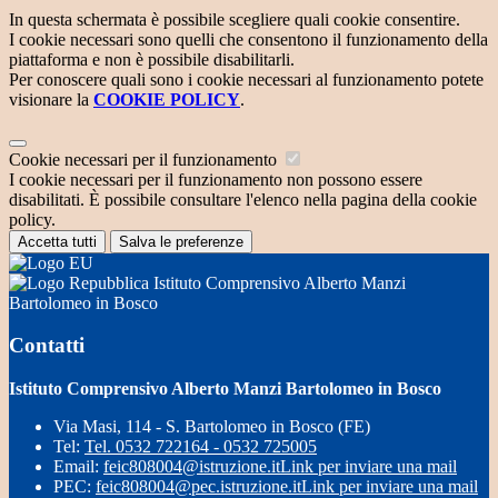
In questa schermata è possibile scegliere quali cookie consentire.
I cookie necessari sono quelli che consentono il funzionamento della
piattaforma e non è possibile disabilitarli.
Per conoscere quali sono i cookie necessari al funzionamento potete
visionare la
COOKIE POLICY
.
Cookie necessari per il funzionamento
I cookie necessari per il funzionamento non possono essere
disabilitati. È possibile consultare l'elenco nella pagina della cookie
policy.
Accetta tutti
Salva le preferenze
Istituto Comprensivo Alberto Manzi
Bartolomeo in Bosco
Contatti
Istituto Comprensivo Alberto Manzi Bartolomeo in Bosco
Via Masi, 114 - S. Bartolomeo in Bosco (FE)
Tel:
Tel. 0532 722164 - 0532 725005
Email:
feic808004@istruzione.it
Link per inviare una mail
PEC:
feic808004@pec.istruzione.it
Link per inviare una mail