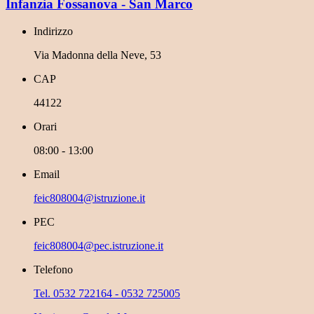
Infanzia Fossanova - San Marco
Indirizzo
Via Madonna della Neve, 53
CAP
44122
Orari
08:00 - 13:00
Email
feic808004@istruzione.it
PEC
feic808004@pec.istruzione.it
Telefono
Tel. 0532 722164 - 0532 725005