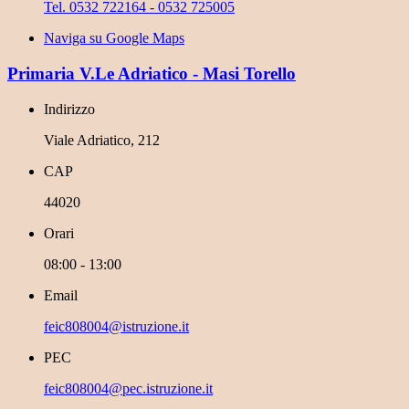
Tel. 0532 722164 - 0532 725005
Naviga su Google Maps
Primaria V.Le Adriatico - Masi Torello
Indirizzo
Viale Adriatico, 212
CAP
44020
Orari
08:00 - 13:00
Email
feic808004@istruzione.it
PEC
feic808004@pec.istruzione.it