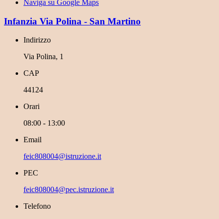
Naviga su Google Maps
Infanzia Via Polina - San Martino
Indirizzo
Via Polina, 1
CAP
44124
Orari
08:00 - 13:00
Email
feic808004@istruzione.it
PEC
feic808004@pec.istruzione.it
Telefono