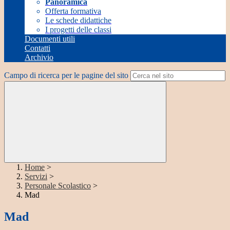
Panoramica
Offerta formativa
Le schede didattiche
I progetti delle classi
Documenti utili
Contatti
Archivio
Campo di ricerca per le pagine del sito
Home
>
Servizi
>
Personale Scolastico
>
Mad
Mad