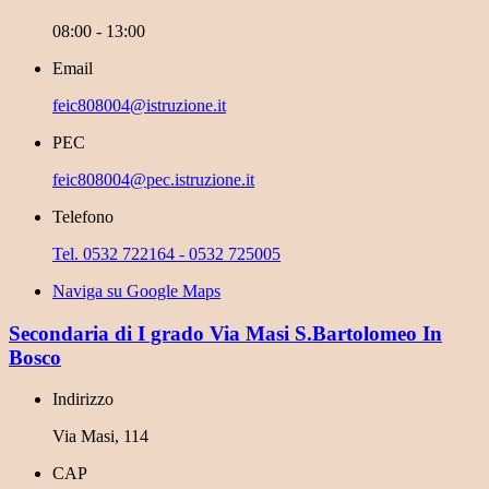
08:00 - 13:00
Email
feic808004@istruzione.it
PEC
feic808004@pec.istruzione.it
Telefono
Tel. 0532 722164 - 0532 725005
Naviga su Google Maps
Secondaria di I grado Via Masi S.Bartolomeo In
Bosco
Indirizzo
Via Masi, 114
CAP