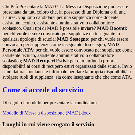
Chi Può Presentare la MAD? La Messa a Disposizione può essere
presentata da tutti coloro che, in possesso di un Diploma o di una
Laurea, vogliono candidarsi per una supplenza come docente,
assistente tecnico, assistente amministrativo o collaboratore
scolastico. Quali tipi di MAD è possibile inviare?
MAD Docenti:
per chi vuole essere convocato per supplenze da insegnante in
qualsiasi tipologia di scuola;
MAD Sostegno:
per chi vuole essere
convocato per supplenze come insegnante di sostegno;
MAD
Personale ATA
: per chi vuole essere convocato per supplenze come
assistente tecnico, assistente amministrativo o collaboratore
scolastico;
MAD Recuperi Estivi
: per dare infine la propria
disponibilità ai corsi di recupero estivi organizzati dalle scuole. Invio
candidatura spontanea e informale per dare la propria disponibilità a
svolgere ruoli di supplenza, sia come insegnante che che come ATA.
Come si accede al servizio
Di seguito il modulo per presentare la candidatura
Modello di Messa a disposizione (MAD).docx
Luoghi in cui viene erogato il servizio