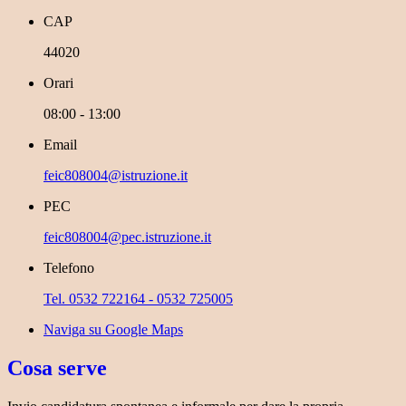
CAP
44020
Orari
08:00 - 13:00
Email
feic808004@istruzione.it
PEC
feic808004@pec.istruzione.it
Telefono
Tel. 0532 722164 - 0532 725005
Naviga su Google Maps
Cosa serve