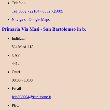
Telefono
Tel. 0532 722164 - 0532 725005
Naviga su Google Maps
Primaria Via Masi - San Bartolomeo in b.
Indirizzo
Via Masi, 118
CAP
44124
Orari
08:00 - 13:00
Email
feic808004@istruzione.it
PEC