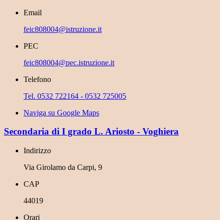
Email
feic808004@istruzione.it
PEC
feic808004@pec.istruzione.it
Telefono
Tel. 0532 722164 - 0532 725005
Naviga su Google Maps
Secondaria di I grado L. Ariosto - Voghiera
Indirizzo
Via Girolamo da Carpi, 9
CAP
44019
Orari