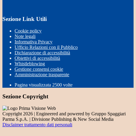
Sezione Link Utili
Cookie policy
Note legali
Informativa Privacy
Ufficio Relazioni con il Pubblico
Dichiarazione di accessibilità
Obiettivi di accessibilità
Whistleblowing
Gestione consensi cookie
Amministrazione trasparente
Pagina visualizzata
2500
volte
Sezione Copyright
Copyright 2026 | Engineered and powered by Gruppo Spaggiari
Parma S.p.A. | Divisione Publishing & New Social Media
Disclaimer trattamento dati personali