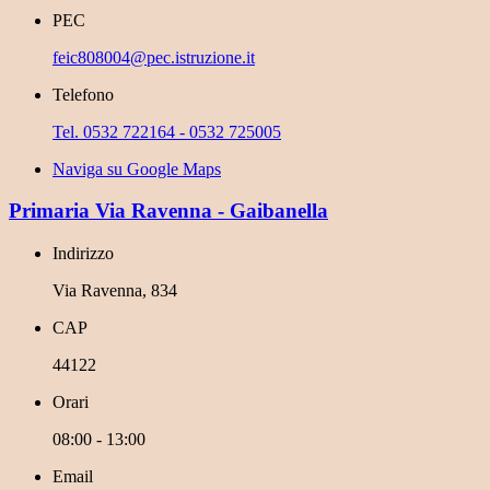
PEC
feic808004@pec.istruzione.it
Telefono
Tel. 0532 722164 - 0532 725005
Naviga su Google Maps
Primaria Via Ravenna - Gaibanella
Indirizzo
Via Ravenna, 834
CAP
44122
Orari
08:00 - 13:00
Email