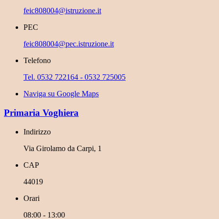
feic808004@istruzione.it
PEC
feic808004@pec.istruzione.it
Telefono
Tel. 0532 722164 - 0532 725005
Naviga su Google Maps
Primaria Voghiera
Indirizzo
Via Girolamo da Carpi, 1
CAP
44019
Orari
08:00 - 13:00