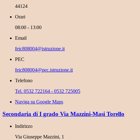
44124
Orari
08:00 - 13:00
Email
feic808004@istruzione.it
PEC
feic808004@pec.istruzione.it
Telefono
Tel. 0532 722164 - 0532 725005
Naviga su Google Maps
Secondaria di I grado Via Mazzini-Masi Torello
Indirizzo
Via Giuseppe Mazzini, 1