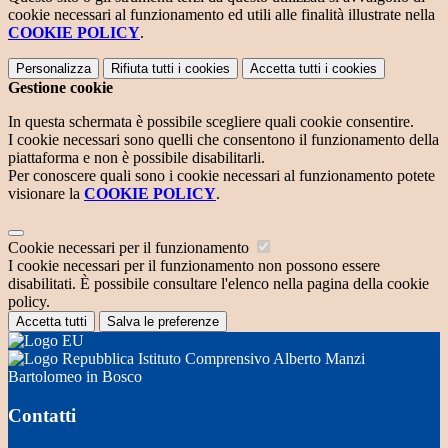
cookie necessari al funzionamento ed utili alle finalità illustrate nella
COOKIE POLICY
.
Personalizza
Rifiuta tutti
i cookies
Accetta tutti
i cookies
Gestione cookie
In questa schermata è possibile scegliere quali cookie consentire.
I cookie necessari sono quelli che consentono il funzionamento della
piattaforma e non è possibile disabilitarli.
Per conoscere quali sono i cookie necessari al funzionamento potete
visionare la
COOKIE POLICY
.
Cookie necessari per il funzionamento
I cookie necessari per il funzionamento non possono essere
disabilitati. È possibile consultare l'elenco nella pagina della cookie
policy.
Accetta tutti
Salva le preferenze
Istituto Comprensivo Alberto Manzi
Bartolomeo in Bosco
Contatti