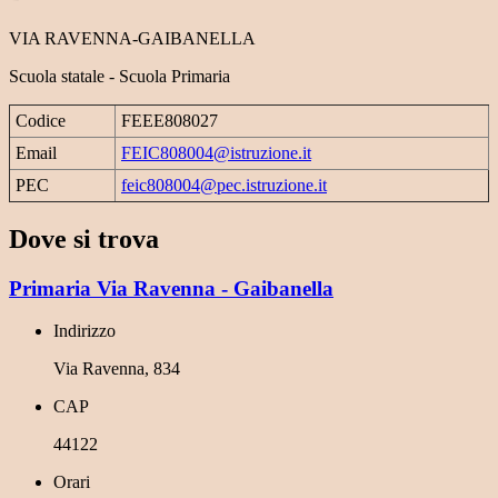
VIA RAVENNA-GAIBANELLA
Scuola statale - Scuola Primaria
Codice
FEEE808027
Email
FEIC808004@istruzione.it
PEC
feic808004@pec.istruzione.it
Dove si trova
Primaria Via Ravenna - Gaibanella
Indirizzo
Via Ravenna, 834
CAP
44122
Orari