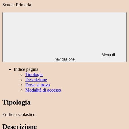
Scuola Primaria
Menu di
navigazione
Indice pagina
Tipologia
Descrizione
Dove si trova
Modalità di accesso
Tipologia
Edificio scolastico
Descrizione