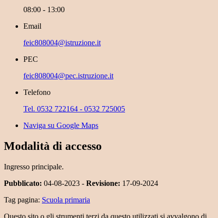
08:00 - 13:00
Email
feic808004@istruzione.it
PEC
feic808004@pec.istruzione.it
Telefono
Tel. 0532 722164 - 0532 725005
Naviga su Google Maps
Modalità di accesso
Ingresso principale.
Pubblicato:
04-08-2023 -
Revisione:
17-09-2024
Tag pagina:
Scuola primaria
Questo sito o gli strumenti terzi da questo utilizzati si avvalgono di