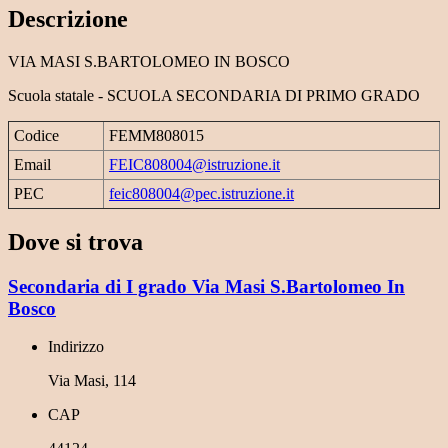
Descrizione
VIA MASI S.BARTOLOMEO IN BOSCO
Scuola statale - SCUOLA SECONDARIA DI PRIMO GRADO
Codice
FEMM808015
Email
FEIC808004@istruzione.it
PEC
feic808004@pec.istruzione.it
Dove si trova
Secondaria di I grado Via Masi S.Bartolomeo In
Bosco
Indirizzo
Via Masi, 114
CAP