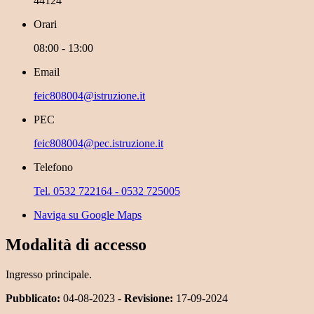
44124
Orari
08:00 - 13:00
Email
feic808004@istruzione.it
PEC
feic808004@pec.istruzione.it
Telefono
Tel. 0532 722164 - 0532 725005
Naviga su Google Maps
Modalità di accesso
Ingresso principale.
Pubblicato:
04-08-2023 -
Revisione:
17-09-2024