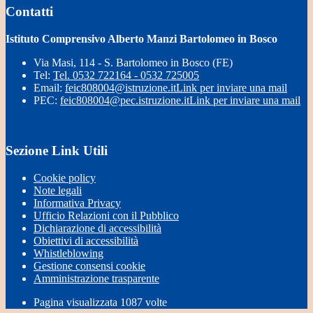
Contatti
Istituto Comprensivo Alberto Manzi Bartolomeo in Bosco
Via Masi, 114 - S. Bartolomeo in Bosco (FE)
Tel:
Tel. 0532 722164 - 0532 725005
Email:
feic808004@istruzione.it
Link per inviare una mail
PEC:
feic808004@pec.istruzione.it
Link per inviare una mail
Sezione Link Utili
Cookie policy
Note legali
Informativa Privacy
Ufficio Relazioni con il Pubblico
Dichiarazione di accessibilità
Obiettivi di accessibilità
Whistleblowing
Gestione consensi cookie
Amministrazione trasparente
Pagina visualizzata
1087
volte