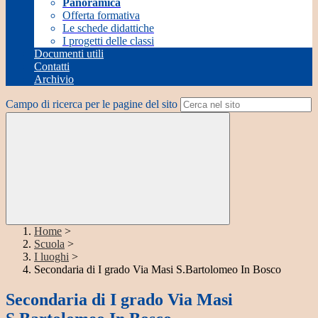
Panoramica
Offerta formativa
Le schede didattiche
I progetti delle classi
Documenti utili
Contatti
Archivio
Campo di ricerca per le pagine del sito
Home
>
Scuola
>
I luoghi
>
Secondaria di I grado Via Masi S.Bartolomeo In Bosco
Secondaria di I grado Via Masi