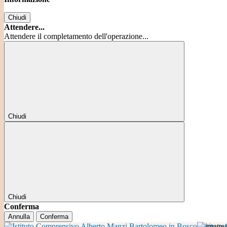
Chiudi
Attendere...
Attendere il completamento dell'operazione...
Chiudi
Chiudi
Conferma
Annulla
Conferma
Istitut